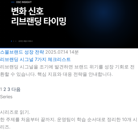
스몰브랜드 성장 전략
2025.07.14
14분
리브랜딩 시그널 7가지 체크리스트
리브랜딩 시그널을 조기에 발견하면 브랜드 위기를 성장 기회로 전
환할 수 있습니다. 핵심 지표와 대응 전략을 안내합니다.
1
2
3
다음
Series
시리즈로 읽기.
한 주제를 처음부터 끝까지. 운영팀이 학습 순서대로 정리한 10개 시
리즈.