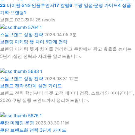
23
바이럴·SNS·인플루언서
17
칼럼
6
쿠팡 입점·운영 가이드
4
상품
기획·브랜딩
1
브랜드 D2C 전략
25 results
스몰브랜드 성장 전략
2026.04.05
3분
브랜딩 마케팅 뜻 차이 5단계 전략
브랜딩 마케팅 뜻과 차이를 정리하고 쿠팡에서 광고 효율을 높이는
5단계 실전 전략과 사례를 알려드립니다.
스몰브랜드 성장 전략
2026.03.31
12분
브랜드 전략 5단계 실전 가이드
브랜드 전략 핵심부터 타겟 고객 데이터 검증, 스토리와 아이덴티티,
2026 쿠팡 실행 포인트까지 정리해드립니다.
쿠팡 마케팅·운영
2026.03.30
11분
쿠팡 브랜드화 전략 3단계 가이드