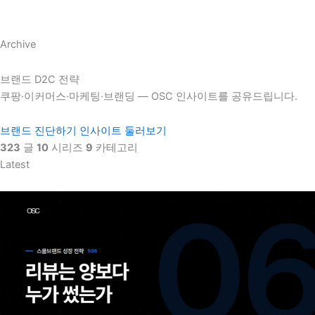
Archive
브랜드 D2C 전략
쿠팡·이커머스·마케팅·브랜딩 — OSC 인사이트를 공유드립니다.
브랜드 진단하기
인사이트 둘러보기
323
글
10
시리즈
9
카테고리
Latest