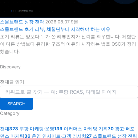
스몰브랜드 성장 전략
2026.08.07
9분
스몰브랜드 초기 리뷰, 체험단부터 시작해야 하는 이유
초기 리뷰는 양보다 누가 쓴 리뷰인지가 신뢰를 좌우합니다. 체험단
이 다른 방법보다 유리한 구조적 이유와 시작하는 법을 OSC가 정리
했습니다.
Discovery
전체글 읽기.
SEARCH
Category
전체
323
쿠팡 마케팅·운영
139
이커머스 마케팅·기획
70
광고·퍼포
먼스 마케팅
36
운영 인사이트·고객 리서치
27
스몰브랜드 성장 전략