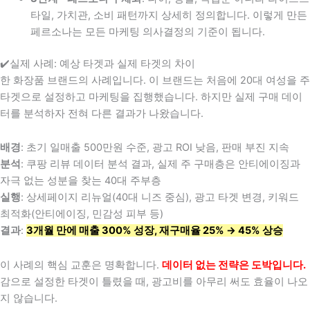
타일, 가치관, 소비 패턴까지 상세히 정의합니다. 이렇게 만든
페르소나는 모든 마케팅 의사결정의 기준이 됩니다.
✔️실제 사례: 예상 타겟과 실제 타겟의 차이
한 화장품 브랜드의 사례입니다. 이 브랜드는 처음에 20대 여성을 주
타겟으로 설정하고 마케팅을 집행했습니다. 하지만 실제 구매 데이
터를 분석하자 전혀 다른 결과가 나왔습니다.
배경
: 초기 일매출 500만원 수준, 광고 ROI 낮음, 판매 부진 지속
분석
: 쿠팡 리뷰 데이터 분석 결과, 실제 주 구매층은 안티에이징과
자극 없는 성분을 찾는 40대 주부층
실행
: 상세페이지 리뉴얼(40대 니즈 중심), 광고 타겟 변경, 키워드
최적화(안티에이징, 민감성 피부 등)
결과
:
3개월 만에 매출 300% 성장, 재구매율 25% → 45% 상승
이 사례의 핵심 교훈은 명확합니다.
데이터 없는 전략은 도박입니다.
감으로 설정한 타겟이 틀렸을 때, 광고비를 아무리 써도 효율이 나오
지 않습니다.