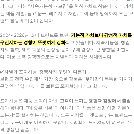
파타고니아는 “지속가능성과 모험”을 핵심가치로 삼습니다. 이 가치
는 제품 개발, 광고 문구, 패키지 디자인, 고객 응대 방식까지 모든 브
랜드 활동의 기준이 됩니다.
2024~2026년 소비 트렌드를 보면,
기능적 가치보다 감성적 가치를
우선시하는 경향이 뚜렷하게 강화
되고 있습니다. 지속가능성, 창업
자의 철학, 제조 과정의 진정성 등이 구매 결정에 큰 영향을 미칩니
다. 제품 스펙 경쟁만으로는 차별화가 어려운 시대입니다.
✔️차별화 포지셔닝: 경쟁사와 무엇이 다른가
브랜드 전략 수립에서 가장 중요한 질문은 “우리만의 독특한 가치가
무엇인가”입니다. 이를
브랜드 포지셔닝
이라고 합니다.
포지셔닝은 제품 스펙이 아닌,
고객이 느끼는 경험과 감정에서 출발
해야 합니다. “더 좋은 성분”이 아니라 “이 제품을 쓰면 어떤 기분이
드는가”를 설계하는 것입니다. 모든 사람을 타겟으로 삼는 브랜드는
결국 누구에게도 어필하지 못합니다. 명확한 포지셔닝이 없으면 가
격 경쟁만 남습니다.