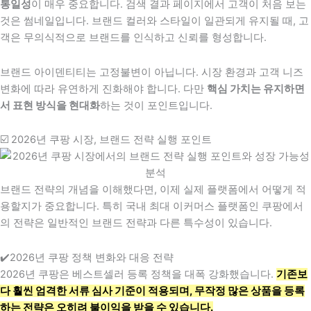
통일성
이 매우 중요합니다. 검색 결과 페이지에서 고객이 처음 보는
것은 썸네일입니다. 브랜드 컬러와 스타일이 일관되게 유지될 때, 고
객은 무의식적으로 브랜드를 인식하고 신뢰를 형성합니다.
브랜드 아이덴티티는 고정불변이 아닙니다. 시장 환경과 고객 니즈
변화에 따라 유연하게 진화해야 합니다. 다만
핵심 가치는 유지하면
서 표현 방식을 현대화
하는 것이 포인트입니다.
☑️ 2026년 쿠팡 시장, 브랜드 전략 실행 포인트
브랜드 전략의 개념을 이해했다면, 이제 실제 플랫폼에서 어떻게 적
용할지가 중요합니다. 특히 국내 최대 이커머스 플랫폼인 쿠팡에서
의 전략은 일반적인 브랜드 전략과 다른 특수성이 있습니다.
✔️2026년 쿠팡 정책 변화와 대응 전략
2026년 쿠팡은 베스트셀러 등록 정책을 대폭 강화했습니다.
기존보
다 훨씬 엄격한 서류 심사 기준이 적용되며, 무작정 많은 상품을 등록
하는 전략은 오히려 불이익을 받을 수 있습니다.