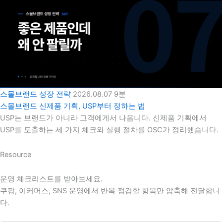
스몰브랜드 성장 전략
2026.08.07
9분
스몰브랜드 신제품 기획, USP부터 정하는 법
USP는 브랜드가 아니라 고객에게서 나옵니다. 신제품 기획에서
USP를 도출하는 세 가지 체크와 실행 절차를 OSC가 정리했습니다.
Resource
운영 체크리스트를 받아보세요.
쿠팡, 이커머스, SNS 운영에서 반복 점검할 항목만 압축해 전달합니
다.