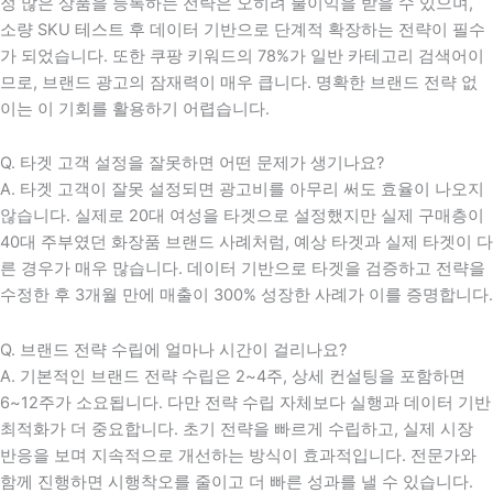
정 많은 상품을 등록하는 전략은 오히려 불이익을 받을 수 있으며,
소량 SKU 테스트 후 데이터 기반으로 단계적 확장하는 전략이 필수
가 되었습니다. 또한 쿠팡 키워드의 78%가 일반 카테고리 검색어이
므로, 브랜드 광고의 잠재력이 매우 큽니다. 명확한 브랜드 전략 없
이는 이 기회를 활용하기 어렵습니다.
Q. 타겟 고객 설정을 잘못하면 어떤 문제가 생기나요?
A. 타겟 고객이 잘못 설정되면 광고비를 아무리 써도 효율이 나오지
않습니다. 실제로 20대 여성을 타겟으로 설정했지만 실제 구매층이
40대 주부였던 화장품 브랜드 사례처럼, 예상 타겟과 실제 타겟이 다
른 경우가 매우 많습니다. 데이터 기반으로 타겟을 검증하고 전략을
수정한 후 3개월 만에 매출이 300% 성장한 사례가 이를 증명합니다.
Q. 브랜드 전략 수립에 얼마나 시간이 걸리나요?
A. 기본적인 브랜드 전략 수립은 2~4주, 상세 컨설팅을 포함하면
6~12주가 소요됩니다. 다만 전략 수립 자체보다 실행과 데이터 기반
최적화가 더 중요합니다. 초기 전략을 빠르게 수립하고, 실제 시장
반응을 보며 지속적으로 개선하는 방식이 효과적입니다. 전문가와
함께 진행하면 시행착오를 줄이고 더 빠른 성과를 낼 수 있습니다.