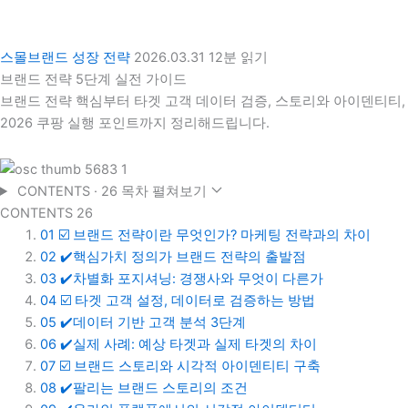
스몰브랜드 성장 전략
2026.03.31
12분 읽기
브랜드 전략 5단계 실전 가이드
브랜드 전략 핵심부터 타겟 고객 데이터 검증, 스토리와 아이덴티티,
2026 쿠팡 실행 포인트까지 정리해드립니다.
CONTENTS · 26
목차 펼쳐보기
CONTENTS
26
01
☑️ 브랜드 전략이란 무엇인가? 마케팅 전략과의 차이
02
✔️핵심가치 정의가 브랜드 전략의 출발점
03
✔️차별화 포지셔닝: 경쟁사와 무엇이 다른가
04
☑️ 타겟 고객 설정, 데이터로 검증하는 방법
05
✔️데이터 기반 고객 분석 3단계
06
✔️실제 사례: 예상 타겟과 실제 타겟의 차이
07
☑️ 브랜드 스토리와 시각적 아이덴티티 구축
08
✔️팔리는 브랜드 스토리의 조건