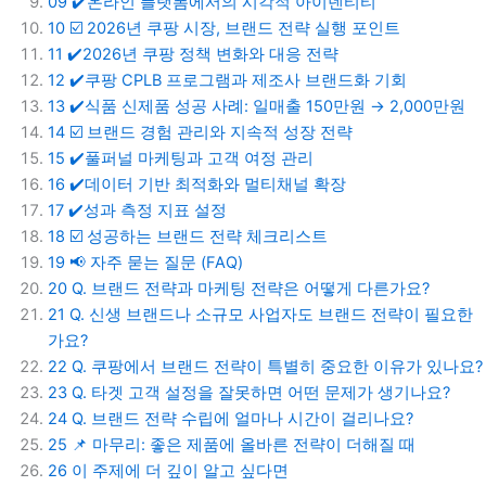
09
✔️온라인 플랫폼에서의 시각적 아이덴티티
10
☑️ 2026년 쿠팡 시장, 브랜드 전략 실행 포인트
11
✔️2026년 쿠팡 정책 변화와 대응 전략
12
✔️쿠팡 CPLB 프로그램과 제조사 브랜드화 기회
13
✔️식품 신제품 성공 사례: 일매출 150만원 → 2,000만원
14
☑️ 브랜드 경험 관리와 지속적 성장 전략
15
✔️풀퍼널 마케팅과 고객 여정 관리
16
✔️데이터 기반 최적화와 멀티채널 확장
17
✔️성과 측정 지표 설정
18
☑️ 성공하는 브랜드 전략 체크리스트
19
📢 자주 묻는 질문 (FAQ)
20
Q. 브랜드 전략과 마케팅 전략은 어떻게 다른가요?
21
Q. 신생 브랜드나 소규모 사업자도 브랜드 전략이 필요한
가요?
22
Q. 쿠팡에서 브랜드 전략이 특별히 중요한 이유가 있나요?
23
Q. 타겟 고객 설정을 잘못하면 어떤 문제가 생기나요?
24
Q. 브랜드 전략 수립에 얼마나 시간이 걸리나요?
25
📌 마무리: 좋은 제품에 올바른 전략이 더해질 때
26
이 주제에 더 깊이 알고 싶다면