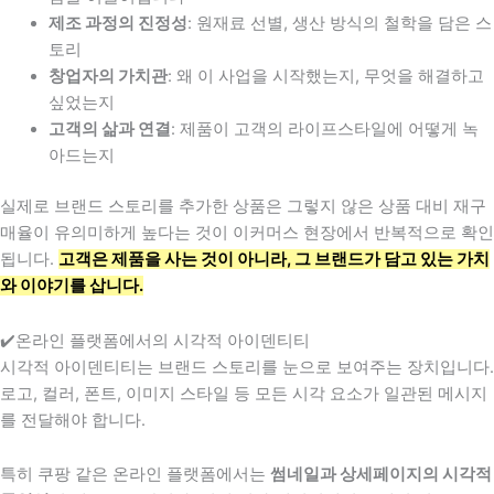
제조 과정의 진정성
: 원재료 선별, 생산 방식의 철학을 담은 스
토리
창업자의 가치관
: 왜 이 사업을 시작했는지, 무엇을 해결하고
싶었는지
고객의 삶과 연결
: 제품이 고객의 라이프스타일에 어떻게 녹
아드는지
실제로 브랜드 스토리를 추가한 상품은 그렇지 않은 상품 대비 재구
매율이 유의미하게 높다는 것이 이커머스 현장에서 반복적으로 확인
됩니다.
고객은 제품을 사는 것이 아니라, 그 브랜드가 담고 있는 가치
와 이야기를 삽니다.
✔️온라인 플랫폼에서의 시각적 아이덴티티
시각적 아이덴티티는 브랜드 스토리를 눈으로 보여주는 장치입니다.
로고, 컬러, 폰트, 이미지 스타일 등 모든 시각 요소가 일관된 메시지
를 전달해야 합니다.
특히 쿠팡 같은 온라인 플랫폼에서는
썸네일과 상세페이지의 시각적