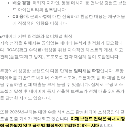
배송 경험
: 패키지 디자인, 동봉 메시지 등 언박싱 경험도 브랜
드 아이덴티티의 일부입니다
CS 응대
: 문의사항에 대한 신속하고 친절한 대응은 재구매율
에 직접적인 영향을 미칩니다
✔️데이터 기반 최적화와 멀티채널 확장
지속 성장을 위해서는 끊임없는 데이터 분석과 최적화가 필요합니
다. ROAS(광고 수익률) 향상을 위한 지속적인 테스트와 개선, 재고
관리(품절/과재고 방지), 프로모션 전략 재설계 등이 포함됩니다.
쿠팡에서 성공한 브랜드의 다음 단계는
멀티채널 확장
입니다. 쿠팡
데이터를 기반으로 네이버 스마트스토어, 오픈마켓 등 타 채널 전략
을 수립하면 전체 매출을 크게 늘릴 수 있습니다. 실제로 쿠팡 베스
트셀러 달성 후 네이버에 동시 진출한 브랜드가 전체 매출 3배 증가
를 달성한 사례도 있습니다.
또한 2026년부터는 대만 수출 서비스도 활성화되어 소상공인의 글
로벌 진출 기회가 확대되고 있습니다.
이제 브랜드 전략은 국내 시장
에 국한되지 않고 글로벌 확장까지 고려해야 하는 시대
입니다.