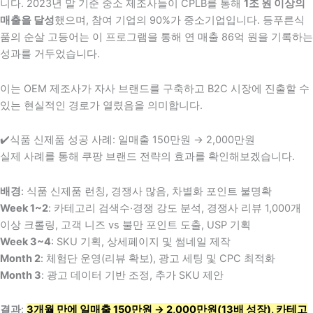
니다. 2023년 말 기준 중소 제조사들이 CPLB를 통해
1조 원 이상의
매출을 달성
했으며, 참여 기업의 90%가 중소기업입니다. 등푸른식
품의 순살 고등어는 이 프로그램을 통해 연 매출 86억 원을 기록하는
성과를 거두었습니다.
이는 OEM 제조사가 자사 브랜드를 구축하고 B2C 시장에 진출할 수
있는 현실적인 경로가 열렸음을 의미합니다.
✔️식품 신제품 성공 사례: 일매출 150만원 → 2,000만원
실제 사례를 통해 쿠팡 브랜드 전략의 효과를 확인해보겠습니다.
배경
: 식품 신제품 런칭, 경쟁사 많음, 차별화 포인트 불명확
Week 1~2
: 카테고리 검색수·경쟁 강도 분석, 경쟁사 리뷰 1,000개
이상 크롤링, 고객 니즈 vs 불만 포인트 도출, USP 기획
Week 3~4
: SKU 기획, 상세페이지 및 썸네일 제작
Month 2
: 체험단 운영(리뷰 확보), 광고 세팅 및 CPC 최적화
Month 3
: 광고 데이터 기반 조정, 추가 SKU 제안
결과
:
3개월 만에 일매출 150만원 → 2,000만원(13배 성장), 카테고