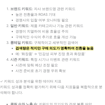
브랜드 키워드
: 자사 브랜드명 관련 키워드
높은 전환율과 ROAS 기대
경쟁사의 입찰 여부 모니터링 필요
일반 키워드
: 제품 카테고리나 기능 관련 키워드
경쟁이 치열하여 비용 효율성 주의
구체적인 수식어 추가로 효율 개선 가능
롱테일 키워드
: 구체적이고 세부적인 검색어
검색량은 적지만 구매 의도가 명확하여 전환율 높음
예: ‘화장품’ → ‘민감성 피부 진정 효과 화장품’
시즌 키워드
: 특정 시기나 이벤트 관련 키워드
시즌에 맞춰 예산 조정 필요
사전 준비로 초기 경쟁 우위 확보
✓ 키워드 성과 분석을 위한 데이터 지표
키워드 성과를 정확히 평가하기 위해 다음 지표들을 복합적으로 분
석해야 합니다.
클릭 수와 노출 수
: 키워드의 인기도와 검색 볼륨 파악