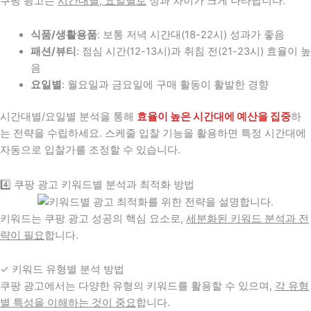
쿠팡 광고는
시간대별, 요일별로
성과 차이가 크게 나타납니다.
식품/생활용품
: 보통 저녁 시간대(18-22시) 성과가 좋음
패션/뷰티
: 점심 시간(12-13시)과 취침 전(21-23시) 효율이 높
음
요일별
: 월요일과 금요일에 구매 활동이 활발한 경향
시간대별/요일별 분석을 통해
효율이 높은 시간대에 예산을 집중
하
는 전략을 수립하세요. 스케줄 입찰 기능을 활용하면 특정 시간대에
자동으로 입찰가를 조정할 수 있습니다.
4️⃣ 쿠팡 광고 키워드별 분석과 최적화 방법
키워드는 쿠팡 광고 성공의 핵심 요소로,
세분화된 키워드 분석과 전
략이 필요
합니다.
✓ 키워드 유형별 분석 방법
쿠팡 광고에서는 다양한 유형의 키워드를 활용할 수 있으며,
각 유형
별 특성을 이해하는 것이 중요
합니다.