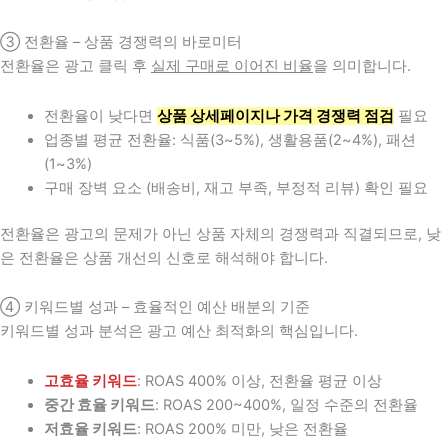
③ 전환율 – 상품 경쟁력의 바로미터
전환율은 광고 클릭 후
실제 구매로 이어진 비율
을 의미합니다.
전환율이 낮다면
상품 상세페이지나 가격 경쟁력 점검
필요
업종별 평균 전환율: 식품(3~5%), 생활용품(2~4%), 패션
(1~3%)
구매 장벽 요소 (배송비, 재고 부족, 부정적 리뷰) 확인 필요
전환율은 광고의 문제가 아닌 상품 자체의 경쟁력과 직결되므로, 낮
은 전환율은 상품 개선의 신호로 해석해야 합니다.
④ 키워드별 성과 – 효율적인 예산 배분의 기준
키워드별 성과 분석은 광고 예산 최적화의 핵심입니다.
고효율 키워드
: ROAS 400% 이상, 전환율 평균 이상
중간 효율 키워드
: ROAS 200~400%, 일정 수준의 전환율
저효율 키워드
: ROAS 200% 미만, 낮은 전환율