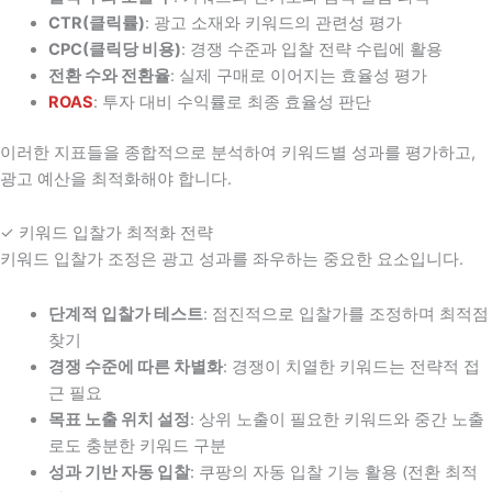
CTR(클릭률)
: 광고 소재와 키워드의 관련성 평가
CPC(클릭당 비용)
: 경쟁 수준과 입찰 전략 수립에 활용
전환 수와 전환율
: 실제 구매로 이어지는 효율성 평가
ROAS
: 투자 대비 수익률로 최종 효율성 판단
이러한 지표들을 종합적으로 분석하여 키워드별 성과를 평가하고,
광고 예산을 최적화해야 합니다.
✓ 키워드 입찰가 최적화 전략
키워드 입찰가 조정은 광고 성과를 좌우하는 중요한 요소입니다.
단계적 입찰가 테스트
: 점진적으로 입찰가를 조정하며 최적점
찾기
경쟁 수준에 따른 차별화
: 경쟁이 치열한 키워드는 전략적 접
근 필요
목표 노출 위치 설정
: 상위 노출이 필요한 키워드와 중간 노출
로도 충분한 키워드 구분
성과 기반 자동 입찰
: 쿠팡의 자동 입찰 기능 활용 (전환 최적