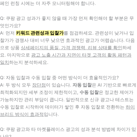
페인 런칭 시에는 더 자주 모니터링해야 합니다.
Q: 쿠팡 광고 성과가 좋지 않을 때 가장 먼저 확인해야 할 부분은 무
엇인가요?
A: 먼저
키워드 관련성과 입찰가
를 점검하세요. 관련성이 낮거나 입
찰가가 경쟁사 대비 너무 낮으면 효과적인 광고가 어렵습니다. 다음
으로 상품
상세페이지의 품질, 가격 경쟁력, 리뷰 상태를 확인
하세
요. 마지막으로
광고 노출 시간과 지면이 타겟 고객의 활동 패턴과
일치
하는지 분석하세요.
Q: 자동 입찰과 수동 입찰 중 어떤 방식이 더 효율적인가요?
A: 두 방식 모두
장단점
이 있습니다.
자동 입찰
은 AI 기반으로 빠르게
최적화되지만 세부 조정이 제한적이고,
수동 입찰
은 정교한 제어가
가능하지만 관리 부담이 큽니다. 일반적으로 신규 광고나 테스트는
수동 입찰로 시작하여 데이터가 쌓인 후 자동 입찰로 전환하는
하이
브리드 방식이 효과적
입니다.
Q: 쿠팡 광고와 타 마켓플레이스 광고의 성과 분석 방법에 차이가 있
나요?