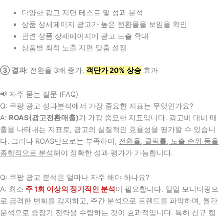
다양한 광고 지면 테스트 및 성과 분석
상품 상세페이지 광고가 높은 전환율을 보임을 확인
관련 상품 상세페이지에 광고 노출 확대
상품별 최적 노출 지면 맞춤 설정
③ 결과
: 전환율 3배 증가,
객단가 20% 상승
효과
📢 자주 묻는 질문 (FAQ)
Q: 쿠팡 광고 성과분석에서 가장 중요한 지표는 무엇인가요?
A:
ROAS(광고전환매출)
가 가장 중요한 지표입니다. 광고비 대비 매
출을 나타내는 지표로, 광고의 실질적인 효율성을 평가할 수 있습니
다. 그러나 ROAS만으로는 부족하며,
전환율, 클릭률, 노출 순위 등을
종합적으로 분석
해야 정확한 성과 평가가 가능합니다.
Q: 쿠팡 광고 분석은 얼마나 자주 해야 하나요?
A: 최소
주 1회 이상의 정기적인 분석
이 필요합니다. 일일 모니터링으
로 급격한 변화를 감지하고, 주간 분석으로 트렌드를 파악하며, 월간
분석으로 중장기 전략을 수립하는 것이 효과적입니다. 특히 신규 캠