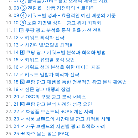
07
② 클릭률(CTR) – 광고 소재의 매력도 지표
08
③ 전환율 – 상품 경쟁력의 바로미터
09
④ 키워드별 성과 – 효율적인 예산 배분의 기준
10
⑤ 노출 지면별 성과 – 광고 위치 최적화
11
3️⃣ 쿠팡 광고 분석을 통한 효율 개선 전략
12
✓ 키워드 최적화 전략
13
✓ 시간대별/요일별 최적화
14
4️⃣ 쿠팡 광고 키워드별 분석과 최적화 방법
15
✓ 키워드 유형별 분석 방법
16
✓ 키워드 성과 분석을 위한 데이터 지표
17
✓ 키워드 입찰가 최적화 전략
18
5️⃣ 쿠팡 광고 대행을 통한 전문적인 광고 분석 활용법
19
✓ 전문 광고 대행의 장점
20
✓ OSC의 쿠팡 광고 분석 서비스
21
6️⃣ 쿠팡 광고 분석 사례와 성공 요인
22
✓ 화장품 브랜드의 ROAS 개선 사례
23
✓ 식품 브랜드의 시간대별 광고 최적화 사례
24
✓ 가구 브랜드의 지면별 광고 최적화 사례
25
📢 자주 묻는 질문 (FAQ)