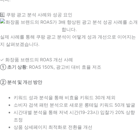
6️⃣ 쿠팡 광고 분석 사례와 성공 요인
실제 사례를 통해 쿠팡 광고 분석이 어떻게 성과 개선으로 이어지는
지 살펴보겠습니다.
✓ 화장품 브랜드의 ROAS 개선 사례
① 초기 상황
: ROAS 150%, 광고비 대비 효율 저조
② 분석 및 개선 방안
키워드 성과 분석을 통해 비효율 키워드 30개 제외
소비자 검색 패턴 분석으로 새로운 롱테일 키워드 50개 발굴
시간대별 분석을 통해 저녁 시간(19-23시) 입찰가 20% 상향
조정
상품 상세페이지 최적화로 전환율 개선