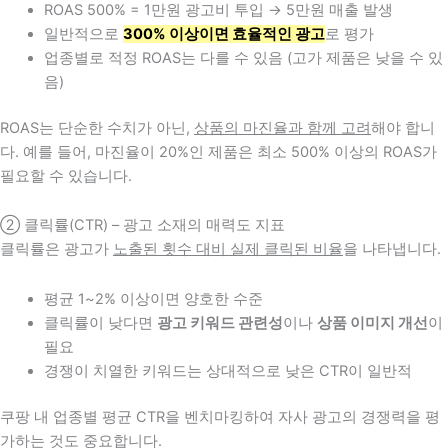
ROAS 500% = 1만원 광고비 투입 → 5만원 매출 발생
일반적으로
300% 이상이면 효율적인 광고
로 평가
업종별로 적정 ROAS는 다를 수 있음 (고가 제품은 낮을 수 있
음)
ROAS는 단순한 수치가 아닌,
상품의 마진율과 함께 고려
해야 합니
다. 예를 들어, 마진율이 20%인 제품은 최소 500% 이상의 ROAS가
필요할 수 있습니다.
② 클릭률(CTR) – 광고 소재의 매력도 지표
클릭률은 광고가
노출된 횟수 대비 실제 클릭된 비율
을 나타냅니다.
평균 1~2% 이상이면 양호한 수준
클릭률이 낮다면
광고 키워드 관련성
이나
상품 이미지 개선
이
필요
경쟁이 치열한 키워드는 상대적으로 낮은 CTR이 일반적
쿠팡 내 업종별 평균 CTR을 벤치마킹하여 자사 광고의 경쟁력을 평
가하는 것도 중요합니다.