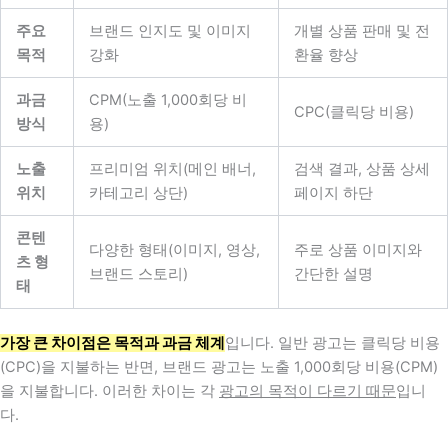
주요
브랜드 인지도 및 이미지
개별 상품 판매 및 전
목적
강화
환율 향상
과금
CPM(노출 1,000회당 비
CPC(클릭당 비용)
방식
용)
노출
프리미엄 위치(메인 배너,
검색 결과, 상품 상세
위치
카테고리 상단)
페이지 하단
콘텐
다양한 형태(이미지, 영상,
주로 상품 이미지와
츠 형
브랜드 스토리)
간단한 설명
태
가장 큰 차이점은 목적과 과금 체계
입니다. 일반 광고는 클릭당 비용
(CPC)을 지불하는 반면, 브랜드 광고는 노출 1,000회당 비용(CPM)
을 지불합니다. 이러한 차이는 각
광고의 목적이 다르기 때문
입니
다.