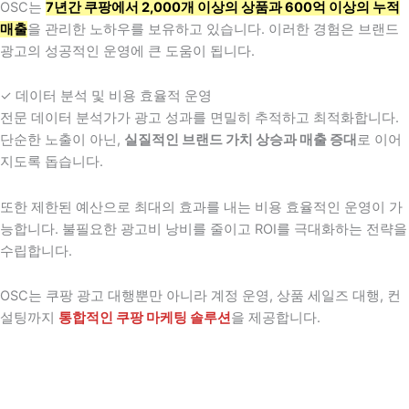
OSC는
7년간 쿠팡에서 2,000개 이상의 상품과 600억 이상의 누적
매출
을 관리한 노하우를 보유하고 있습니다. 이러한 경험은 브랜드
광고의 성공적인 운영에 큰 도움이 됩니다.
✓ 데이터 분석 및 비용 효율적 운영
전문 데이터 분석가가 광고 성과를 면밀히 추적하고 최적화합니다.
단순한 노출이 아닌,
실질적인 브랜드 가치 상승과 매출 증대
로 이어
지도록 돕습니다.
또한 제한된 예산으로 최대의 효과를 내는 비용 효율적인 운영이 가
능합니다. 불필요한 광고비 낭비를 줄이고 ROI를 극대화하는 전략을
수립합니다.
OSC는 쿠팡 광고 대행뿐만 아니라 계정 운영, 상품 세일즈 대행, 컨
설팅까지
통합적인 쿠팡 마케팅 솔루션
을 제공합니다.