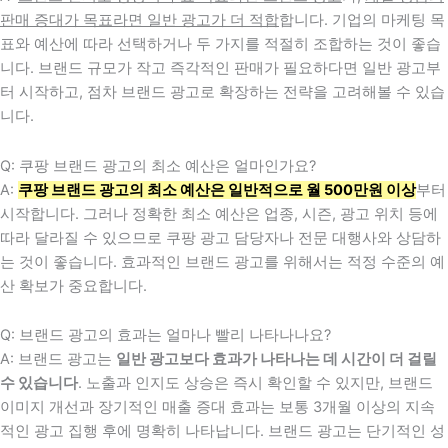
판매 증대가 목표라면 일반 광고가 더 적합
합니다. 기업의 마케팅 목
표와 예산에 따라 선택하거나 두 가지를 적절히 조합하는 것이 좋습
니다. 브랜드 규모가 작고 즉각적인 판매가 필요하다면 일반 광고부
터 시작하고, 점차 브랜드 광고로 확장하는 전략을 고려해볼 수 있습
니다.
Q: 쿠팡 브랜드 광고의 최소 예산은 얼마인가요?
A:
쿠팡 브랜드 광고의 최소 예산은 일반적으로 월 500만원 이상
부터
시작합니다. 그러나 정확한 최소 예산은 업종, 시즌, 광고 위치 등에
따라 달라질 수 있으므로 쿠팡 광고 담당자나 전문 대행사와 상담하
는 것이 좋습니다. 효과적인 브랜드 광고를 위해서는 적정 수준의 예
산 확보가 중요합니다.
Q: 브랜드 광고의 효과는 얼마나 빨리 나타나나요?
A: 브랜드 광고는
일반 광고보다 효과가 나타나는 데 시간이 더 걸릴
수 있습니다
. 노출과 인지도 상승은 즉시 확인할 수 있지만, 브랜드
이미지 개선과 장기적인 매출 증대 효과는 보통 3개월 이상의 지속
적인 광고 집행 후에 명확히 나타납니다. 브랜드 광고는 단기적인 성