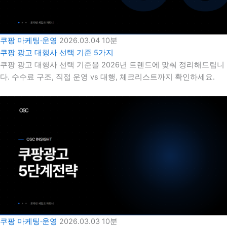
쿠팡 마케팅·운영
2026.03.04
10분
쿠팡 광고 대행사 선택 기준 5가지
쿠팡 광고 대행사 선택 기준을 2026년 트렌드에 맞춰 정리해드립니
다. 수수료 구조, 직접 운영 vs 대행, 체크리스트까지 확인하세요.
쿠팡 마케팅·운영
2026.03.03
10분