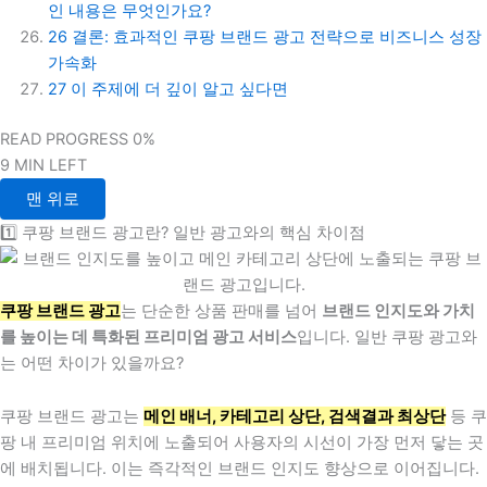
인 내용은 무엇인가요?
26
결론: 효과적인 쿠팡 브랜드 광고 전략으로 비즈니스 성장
가속화
27
이 주제에 더 깊이 알고 싶다면
READ PROGRESS
0%
9 MIN LEFT
맨 위로
1️⃣ 쿠팡 브랜드 광고란? 일반 광고와의 핵심 차이점
쿠팡 브랜드 광고
는 단순한 상품 판매를 넘어
브랜드 인지도와 가치
를 높이는 데 특화된 프리미엄 광고 서비스
입니다. 일반 쿠팡 광고와
는 어떤 차이가 있을까요?
쿠팡 브랜드 광고는
메인 배너, 카테고리 상단, 검색결과 최상단
등 쿠
팡 내 프리미엄 위치에 노출되어 사용자의 시선이 가장 먼저 닿는 곳
에 배치됩니다. 이는 즉각적인 브랜드 인지도 향상으로 이어집니다.