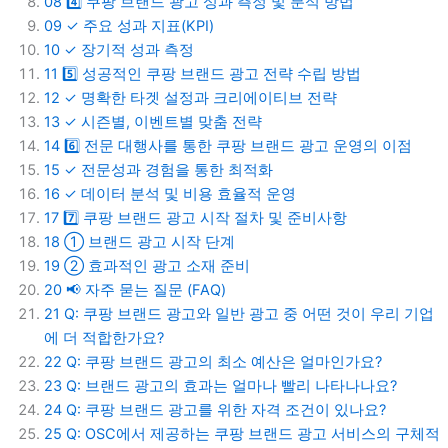
08
4️⃣ 쿠팡 브랜드 광고 성과 측정 및 분석 방법
09
✓ 주요 성과 지표(KPI)
10
✓ 장기적 성과 측정
11
5️⃣ 성공적인 쿠팡 브랜드 광고 전략 수립 방법
12
✓ 명확한 타겟 설정과 크리에이티브 전략
13
✓ 시즌별, 이벤트별 맞춤 전략
14
6️⃣ 전문 대행사를 통한 쿠팡 브랜드 광고 운영의 이점
15
✓ 전문성과 경험을 통한 최적화
16
✓ 데이터 분석 및 비용 효율적 운영
17
7️⃣ 쿠팡 브랜드 광고 시작 절차 및 준비사항
18
① 브랜드 광고 시작 단계
19
② 효과적인 광고 소재 준비
20
📢 자주 묻는 질문 (FAQ)
21
Q: 쿠팡 브랜드 광고와 일반 광고 중 어떤 것이 우리 기업
에 더 적합한가요?
22
Q: 쿠팡 브랜드 광고의 최소 예산은 얼마인가요?
23
Q: 브랜드 광고의 효과는 얼마나 빨리 나타나나요?
24
Q: 쿠팡 브랜드 광고를 위한 자격 조건이 있나요?
25
Q: OSC에서 제공하는 쿠팡 브랜드 광고 서비스의 구체적