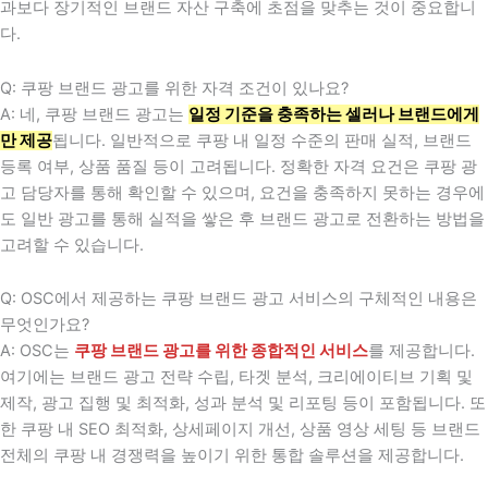
과보다 장기적인 브랜드 자산 구축에 초점을 맞추는 것이 중요합니
다.
Q: 쿠팡 브랜드 광고를 위한 자격 조건이 있나요?
A: 네, 쿠팡 브랜드 광고는
일정 기준을 충족하는 셀러나 브랜드에게
만 제공
됩니다. 일반적으로 쿠팡 내 일정 수준의 판매 실적, 브랜드
등록 여부, 상품 품질 등이 고려됩니다. 정확한 자격 요건은 쿠팡 광
고 담당자를 통해 확인할 수 있으며, 요건을 충족하지 못하는 경우에
도 일반 광고를 통해 실적을 쌓은 후 브랜드 광고로 전환하는 방법을
고려할 수 있습니다.
Q: OSC에서 제공하는 쿠팡 브랜드 광고 서비스의 구체적인 내용은
무엇인가요?
A: OSC는
쿠팡 브랜드 광고를 위한 종합적인 서비스
를 제공합니다.
여기에는 브랜드 광고 전략 수립, 타겟 분석, 크리에이티브 기획 및
제작, 광고 집행 및 최적화, 성과 분석 및 리포팅 등이 포함됩니다. 또
한 쿠팡 내 SEO 최적화, 상세페이지 개선, 상품 영상 세팅 등 브랜드
전체의 쿠팡 내 경쟁력을 높이기 위한 통합 솔루션을 제공합니다.