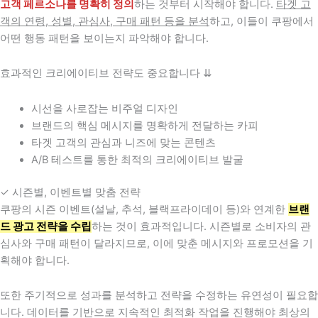
고객 페르소나를 명확히 정의
하는 것부터 시작해야 합니다.
타겟 고
객의 연령, 성별, 관심사, 구매 패턴 등을 분석
하고, 이들이 쿠팡에서
어떤 행동 패턴을 보이는지 파악해야 합니다.
효과적인 크리에이티브 전략도 중요합니다 ⇊
시선을 사로잡는 비주얼 디자인
브랜드의 핵심 메시지를 명확하게 전달하는 카피
타겟 고객의 관심과 니즈에 맞는 콘텐츠
A/B 테스트를 통한 최적의 크리에이티브 발굴
✓ 시즌별, 이벤트별 맞춤 전략
쿠팡의 시즌 이벤트(설날, 추석, 블랙프라이데이 등)와 연계한
브랜
드 광고 전략을 수립
하는 것이 효과적입니다. 시즌별로 소비자의 관
심사와 구매 패턴이 달라지므로, 이에 맞춘 메시지와 프로모션을 기
획해야 합니다.
또한 주기적으로 성과를 분석하고 전략을 수정하는 유연성이 필요합
니다. 데이터를 기반으로 지속적인 최적화 작업을 진행해야 최상의