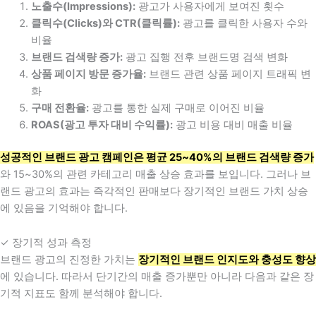
노출수(Impressions):
광고가 사용자에게 보여진 횟수
클릭수(Clicks)와 CTR(클릭률):
광고를 클릭한 사용자 수와
비율
브랜드 검색량 증가:
광고 집행 전후 브랜드명 검색 변화
상품 페이지 방문 증가율:
브랜드 관련 상품 페이지 트래픽 변
화
구매 전환율:
광고를 통한 실제 구매로 이어진 비율
ROAS(광고 투자 대비 수익률):
광고 비용 대비 매출 비율
성공적인 브랜드 광고 캠페인은 평균 25~40%의 브랜드 검색량 증가
와 15~30%의 관련 카테고리 매출 상승 효과를 보입니다. 그러나 브
랜드 광고의 효과는 즉각적인 판매보다 장기적인 브랜드 가치 상승
에 있음을 기억해야 합니다.
✓ 장기적 성과 측정
브랜드 광고의 진정한 가치는
장기적인 브랜드 인지도와 충성도 향상
에 있습니다. 따라서 단기간의 매출 증가뿐만 아니라 다음과 같은 장
기적 지표도 함께 분석해야 합니다.