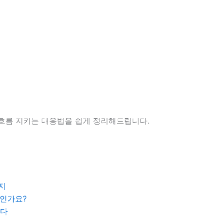
금흐름 지키는 대응법을 쉽게 정리해드립니다.
지
지인가요?
니다