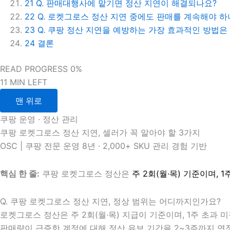
21
Q. 판매대행사에 맡기면 정산 지연이 해결되나요?
22
Q. 로켓그로스 정산 지연 중에도 판매를 계속해야 하
23
Q. 쿠팡 정산 지연을 예방하는 가장 효과적인 방법은
24
결론
READ PROGRESS
0%
11 MIN LEFT
맨 위로
쿠팡 운영 · 정산 관리
쿠팡 로켓그로스 정산 지연, 셀러가 꼭 알아야 할 3가지
OSC | 쿠팡 전문 운영 8년 · 2,000+ SKU 관리 경험 기반
핵심 한 줄:
쿠팡 로켓그로스 정산은
주 2회(월·목) 기준이며,
Q. 쿠팡 로켓그로스 정산 지연, 정상 범위는 어디까지인가요?
로켓그로스 정산은 주 2회(월·목) 지급이 기준이며, 1주 초과
판매량이 급증한 계정에 대해 정산 유보 기간을 2~3주까지 연