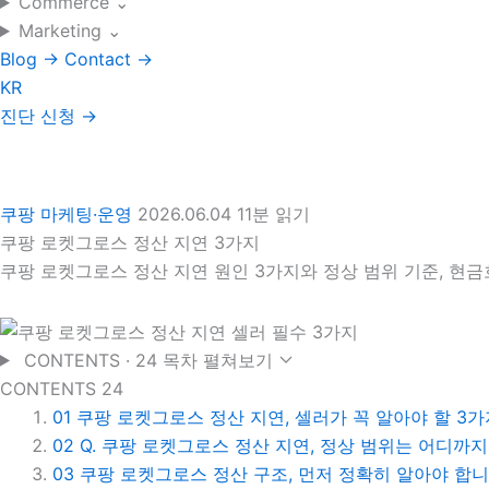
Commerce
⌄
Marketing
⌄
Blog
→
Contact
→
KR
진단 신청
→
쿠팡 마케팅·운영
2026.06.04
11분 읽기
쿠팡 로켓그로스 정산 지연 3가지
쿠팡 로켓그로스 정산 지연 원인 3가지와 정상 범위 기준, 현
CONTENTS · 24
목차 펼쳐보기
CONTENTS
24
01
쿠팡 로켓그로스 정산 지연, 셀러가 꼭 알아야 할 3가
02
Q. 쿠팡 로켓그로스 정산 지연, 정상 범위는 어디까
03
쿠팡 로켓그로스 정산 구조, 먼저 정확히 알아야 합