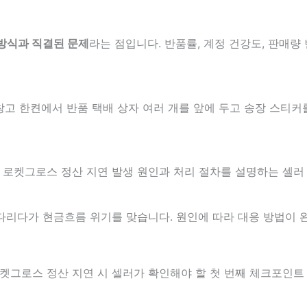
방식과 직결된 문제
라는 점입니다. 반품률, 계정 건강도, 판매량
기다리다가 현금흐름 위기를 맞습니다. 원인에 따라 대응 방법이 