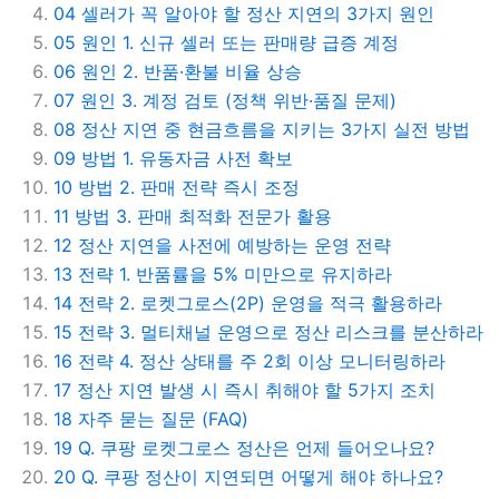
04
셀러가 꼭 알아야 할 정산 지연의 3가지 원인
05
원인 1. 신규 셀러 또는 판매량 급증 계정
06
원인 2. 반품·환불 비율 상승
07
원인 3. 계정 검토 (정책 위반·품질 문제)
08
정산 지연 중 현금흐름을 지키는 3가지 실전 방법
09
방법 1. 유동자금 사전 확보
10
방법 2. 판매 전략 즉시 조정
11
방법 3. 판매 최적화 전문가 활용
12
정산 지연을 사전에 예방하는 운영 전략
13
전략 1. 반품률을 5% 미만으로 유지하라
14
전략 2. 로켓그로스(2P) 운영을 적극 활용하라
15
전략 3. 멀티채널 운영으로 정산 리스크를 분산하라
16
전략 4. 정산 상태를 주 2회 이상 모니터링하라
17
정산 지연 발생 시 즉시 취해야 할 5가지 조치
18
자주 묻는 질문 (FAQ)
19
Q. 쿠팡 로켓그로스 정산은 언제 들어오나요?
20
Q. 쿠팡 정산이 지연되면 어떻게 해야 하나요?