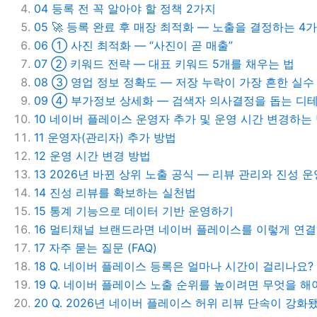
04
등록 전 꼭 알아야 할 정책 2가지
05
🚀 등록 완료 후 매장 최적화 — 노출을 결정하는 4
06
① 사진 최적화 — “사진이 곧 매출”
07
② 키워드 전략 — 대표 키워드 5개를 채우는 법
08
③ 영업 정보 정확도 — 저장 누락이 가장 흔한 실수
09
④ 부가정보 상세화 — 검색자 의사결정을 돕는 디
10
네이버 플레이스 운영자 추가 및 운영 시간 변경하는
11
운영자(관리자) 추가 방법
12
운영 시간 변경 방법
13
2026년 바뀐 상위 노출 공식 — 리뷰 관리와 진성 운영
14
진성 리뷰를 확보하는 실천법
15
통계 기능으로 데이터 기반 운영하기
16
멀티채널 브랜드라면 네이버 플레이스를 이렇게 연
17
자주 묻는 질문 (FAQ)
18
Q. 네이버 플레이스 등록은 얼마나 시간이 걸리나요?
19
Q. 네이버 플레이스 노출 순위를 높이려면 무엇을 해
20
Q. 2026년 네이버 플레이스 허위 리뷰 단속이 강