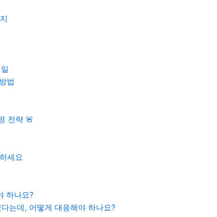
가지
테일
 방법
 전략 🚨
결하세요
야 하나요?
화됐다는데, 어떻게 대응해야 하나요?