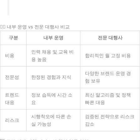
👇🏻 내부 운영 vs 전문 대행사 비교
구분
내부 운영
전문 대행사
인력 채용 및 교육 비
비용
합리적인 월 고정 비용
용 높음
다양한 브랜드 운영 경
전문성
한정된 경험과 지식
험 보유
트렌드
정보 습득에 시간 소
최신 알고리즘 및 정책
대응
요
빠른 대응
시행착오에 따른 손
검증된 전략으로 리스크
리스크
실 가능성
감소