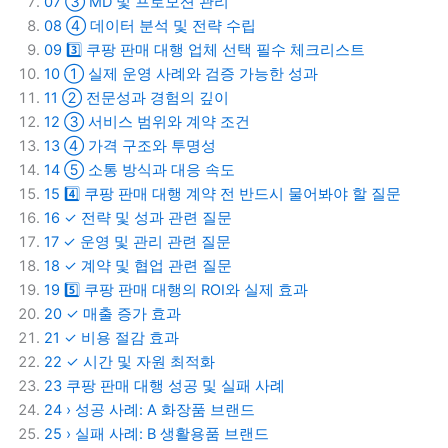
07
③ MD 및 프로모션 관리
08
④ 데이터 분석 및 전략 수립
09
3️⃣ 쿠팡 판매 대행 업체 선택 필수 체크리스트
10
① 실제 운영 사례와 검증 가능한 성과
11
② 전문성과 경험의 깊이
12
③ 서비스 범위와 계약 조건
13
④ 가격 구조와 투명성
14
⑤ 소통 방식과 대응 속도
15
4️⃣ 쿠팡 판매 대행 계약 전 반드시 물어봐야 할 질문
16
✓ 전략 및 성과 관련 질문
17
✓ 운영 및 관리 관련 질문
18
✓ 계약 및 협업 관련 질문
19
5️⃣ 쿠팡 판매 대행의 ROI와 실제 효과
20
✓ 매출 증가 효과
21
✓ 비용 절감 효과
22
✓ 시간 및 자원 최적화
23
쿠팡 판매 대행 성공 및 실패 사례
24
› 성공 사례: A 화장품 브랜드
25
› 실패 사례: B 생활용품 브랜드