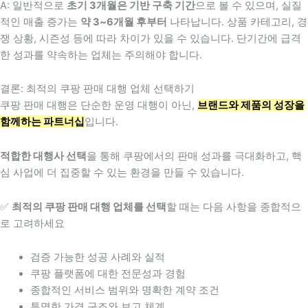
A: 일반적으로
초기 3개월은 기반 구축 기간
으로 볼 수 있으며, 실질
적인 매출 증가는
약 3~6개월 후부터
나타납니다. 상품 카테고리, 경
쟁 상황, 시즌성 등에 따라 차이가 있을 수 있습니다. 단기간에 급격
한 성과를 약속하는 업체는 주의해야 합니다.
결론: 최적의 쿠팡 판매 대행 업체 선택하기
쿠팡 판매 대행은 단순한 운영 대행이 아닌,
브랜드와 제품의 성장을
함께하는 파트너십
입니다.
적합한 대행사 선택
을 통해 쿠팡에서의 판매 성과를 극대화하고, 핵
심 사업에 더 집중할 수 있는 환경을 만들 수 있습니다.
✅
최적의 쿠팡 판매 대행 업체를 선택
할 때는 다음 사항을 종합적으
로 고려하세요
검증 가능한 성공 사례와 실적
쿠팡 플랫폼에 대한 전문성과 경험
종합적인 서비스 범위와 명확한 계약 조건
투명한 가격 구조와 보고 체계