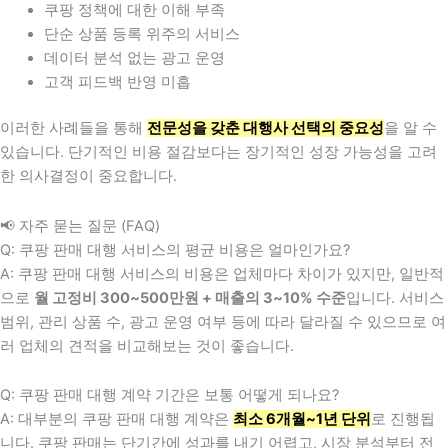
쿠팡 정책에 대한 이해 부족
단순 상품 등록 위주의 서비스
데이터 분석 없는 광고 운영
고객 피드백 반영 미흡
이러한 사례들을 통해
전문성을 갖춘 대행사 선택의 중요성
을 알 수
있습니다. 단기적인 비용 절감보다는 장기적인 성장 가능성을 고려
한 의사결정이 중요합니다.
📢 자주 묻는 질문 (FAQ)
Q: 쿠팡 판매 대행 서비스의 평균 비용은 얼마인가요?
A: 쿠팡 판매 대행 서비스의 비용은 업체마다 차이가 있지만, 일반적
으로
월 고정비 300~500만원 + 매출의 3~10% 수준
입니다. 서비스
범위, 관리 상품 수, 광고 운영 여부 등에 따라 달라질 수 있으므로 여
러 업체의 견적을 비교해보는 것이 좋습니다.
Q: 쿠팡 판매 대행 계약 기간은 보통 어떻게 되나요?
A: 대부분의 쿠팡 판매 대행 계약은
최소 6개월~1년 단위
로 진행됩
니다. 쿠팡 판매는 단기간에 성과를 내기 어렵고, 시장 분석부터 전