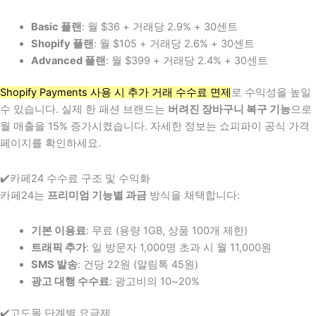
Basic 플랜
: 월 $36 + 거래당 2.9% + 30센트
Shopify 플랜
: 월 $105 + 거래당 2.6% + 30센트
Advanced 플랜
: 월 $399 + 거래당 2.4% + 30센트
Shopify Payments 사용 시 추가 거래 수수료 면제
로 수익성을 높일
수 있습니다. 실제 한 패션 브랜드는
버려진 장바구니 복구 기능
으로
월 매출을 15% 증가시켰습니다. 자세한 정보는 쇼피파이 공식 가격
페이지를 확인하세요.
✔️카페24 수수료 구조 및 수익화
카페24는
프리미엄 기능별 과금
방식을 채택합니다:
기본 이용료
: 무료 (용량 1GB, 상품 100개 제한)
트래픽 추가
: 일 방문자 1,000명 초과 시 월 11,000원
SMS 발송
: 건당 22원 (알림톡 45원)
광고 대행 수수료
: 광고비의 10~20%
✔️고도몰 단계별 요금제