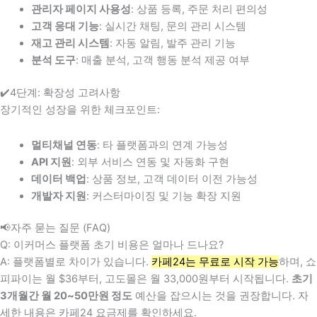
관리자 페이지 사용성
: 상품 등록, 주문 처리 편의성
고객 응대 기능
: 실시간 채팅, 문의 관리 시스템
재고 관리 시스템
: 자동 알림, 발주 관리 기능
분석 도구
: 매출 분석, 고객 행동 분석 제공 여부
✔️4단계: 확장성 고려사항
장기적인 성장을 위한 체크포인트:
멀티채널 연동
: 타 플랫폼과의 연계 가능성
API 지원
: 외부 서비스 연동 및 자동화 구현
데이터 백업
: 상품 정보, 고객 데이터 이전 가능성
개발자 지원
: 커스터마이징 및 기능 확장 지원
📢자주 묻는 질문 (FAQ)
Q: 이커머스 플랫폼 초기 비용은 얼마나 드나요?
A: 플랫폼별로 차이가 있습니다.
카페24는 무료로 시작 가능
하며, 쇼
피파이는 월 $36부터, 고도몰은 월 33,000원부터 시작됩니다.
초기
3개월간 월 20~50만원 정도
예산을 잡으시는 것을 권장합니다. 자
세한 내용은 카페24 요금제를 확인하세요.