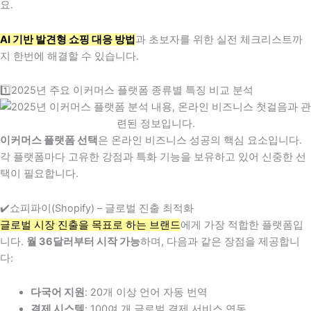
요.
AI 기반 발견형 쇼핑 대응 방법
과 초보자를 위한 실전 체크리스트까
지 한번에 해결할 수 있습니다.
1️⃣2025년 주요 이커머스 플랫폼 종류별 특징 비교 분석
이커머스 플랫폼 선택
은 온라인 비즈니스 성공의 핵심 요소입니다.
각 플랫폼마다 고유한 강점과 특화 기능을 보유하고 있어 신중한 선
택이 필요합니다.
✔️쇼피파이(Shopify) – 글로벌 진출 최적화
글로벌 시장 진출을 목표로 하는 브랜드
에게 가장 적합한 플랫폼입
니다.
월 36달러부터 시작 가능
하며, 다음과 같은 장점을 제공합니
다:
다국어 지원
: 20개 이상 언어 자동 번역
결제 시스템
: 100여 개 글로벌 결제 서비스 연동