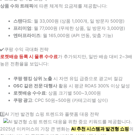
상품 수와 트래픽
에 따른 체계적 요금제를 제공합니다:
스탠다드
: 월 33,000원 (상품 1,000개, 일 방문자 500명)
프리미엄
: 월 77,000원 (무제한 상품, 일 방문자 3,000명)
엔터프라이즈
: 월 165,000원 (API 연동, 맞춤 기능)
✔️쿠팡 수익 극대화 전략
로켓배송 등록 시 물류 수수료
가 추가되지만, 일반 배송 대비 2~3배
높은 전환율을 보입니다:
쿠팡 랭킹 상위 노출
시 자연 유입 급증으로 광고비 절감
OSC 같은 전문 대행사
활용 시 평균 ROAS 300% 이상 달성
로켓배송 수수료
: 상품 크기별 500~3,000원
쿠팡 광고
: CPC 50원~500원 (카테고리별 상이)
3️⃣AI 기반 발견형 쇼핑 트렌드와 플랫폼 대응 전략
2025년 이커머스의 가장 큰 변화는
AI 추천 시스템과 발견형 쇼핑
의