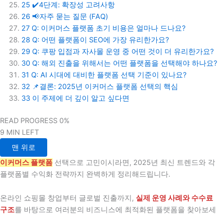
25
✔️4단계: 확장성 고려사항
26
📢자주 묻는 질문 (FAQ)
27
Q: 이커머스 플랫폼 초기 비용은 얼마나 드나요?
28
Q: 어떤 플랫폼이 SEO에 가장 유리한가요?
29
Q: 쿠팡 입점과 자사몰 운영 중 어떤 것이 더 유리한가요?
30
Q: 해외 진출을 위해서는 어떤 플랫폼을 선택해야 하나요?
31
Q: AI 시대에 대비한 플랫폼 선택 기준이 있나요?
32
📌결론: 2025년 이커머스 플랫폼 선택의 핵심
33
이 주제에 더 깊이 알고 싶다면
READ PROGRESS
0%
9 MIN LEFT
맨 위로
이커머스 플랫폼
선택으로 고민이시라면, 2025년 최신 트렌드와 각
플랫폼별 수익화 전략까지 완벽하게 정리해드립니다.
온라인 쇼핑몰 창업부터 글로벌 진출까지,
실제 운영 사례와 수수료
구조
를 바탕으로 여러분의 비즈니스에 최적화된 플랫폼을 찾아보세