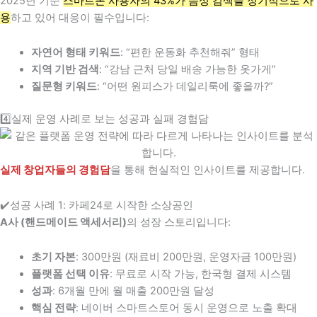
2025년 기준
스마트폰 사용자의 43%가 음성 검색을 정기적으로 사
용
하고 있어 대응이 필수입니다:
자연어 형태 키워드
: “편한 운동화 추천해줘” 형태
지역 기반 검색
: “강남 근처 당일 배송 가능한 옷가게”
질문형 키워드
: “어떤 원피스가 데일리룩에 좋을까?”
4️⃣실제 운영 사례로 보는 성공과 실패 경험담
실제 창업자들의 경험담
을 통해 현실적인 인사이트를 제공합니다.
✔️성공 사례 1: 카페24로 시작한 소상공인
A사 (핸드메이드 액세서리)
의 성장 스토리입니다:
초기 자본
: 300만원 (재료비 200만원, 운영자금 100만원)
플랫폼 선택 이유
: 무료로 시작 가능, 한국형 결제 시스템
성과
: 6개월 만에 월 매출 200만원 달성
핵심 전략
: 네이버 스마트스토어 동시 운영으로 노출 확대