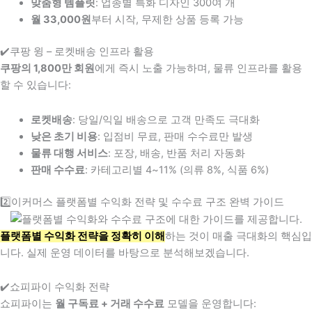
맞춤형 템플릿
: 업종별 특화 디자인 300여 개
월 33,000원
부터 시작, 무제한 상품 등록 가능
✔️쿠팡 윙 – 로켓배송 인프라 활용
쿠팡의 1,800만 회원
에게 즉시 노출 가능하며, 물류 인프라를 활용
할 수 있습니다:
로켓배송
: 당일/익일 배송으로 고객 만족도 극대화
낮은 초기 비용
: 입점비 무료, 판매 수수료만 발생
물류 대행 서비스
: 포장, 배송, 반품 처리 자동화
판매 수수료
: 카테고리별 4~11% (의류 8%, 식품 6%)
2️⃣이커머스 플랫폼별 수익화 전략 및 수수료 구조 완벽 가이드
플랫폼별 수익화 전략을 정확히 이해
하는 것이 매출 극대화의 핵심입
니다. 실제 운영 데이터를 바탕으로 분석해보겠습니다.
✔️쇼피파이 수익화 전략
쇼피파이는
월 구독료 + 거래 수수료
모델을 운영합니다: