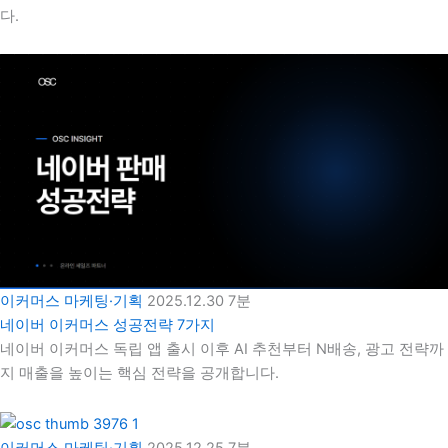
다.
이커머스 마케팅·기획
2025.12.30
7분
네이버 이커머스 성공전략 7가지
네이버 이커머스 독립 앱 출시 이후 AI 추천부터 N배송, 광고 전략까
지 매출을 높이는 핵심 전략을 공개합니다.
이커머스 마케팅·기획
2025.12.25
7분