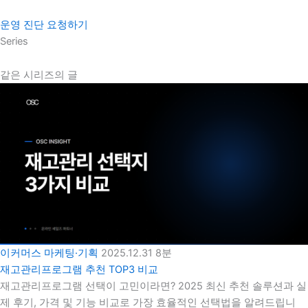
운영 진단 요청하기
Series
같은 시리즈의 글
이커머스 마케팅·기획
2025.12.31
8분
재고관리프로그램 추천 TOP3 비교
재고관리프로그램 선택이 고민이라면? 2025 최신 추천 솔루션과 실
제 후기, 가격 및 기능 비교로 가장 효율적인 선택법을 알려드립니