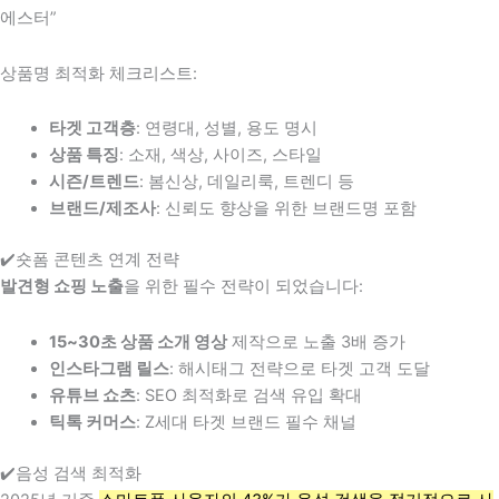
에스터”
상품명 최적화 체크리스트:
타겟 고객층
: 연령대, 성별, 용도 명시
상품 특징
: 소재, 색상, 사이즈, 스타일
시즌/트렌드
: 봄신상, 데일리룩, 트렌디 등
브랜드/제조사
: 신뢰도 향상을 위한 브랜드명 포함
✔️숏폼 콘텐츠 연계 전략
발견형 쇼핑 노출
을 위한 필수 전략이 되었습니다:
15~30초 상품 소개 영상
제작으로 노출 3배 증가
인스타그램 릴스
: 해시태그 전략으로 타겟 고객 도달
유튜브 쇼츠
: SEO 최적화로 검색 유입 확대
틱톡 커머스
: Z세대 타겟 브랜드 필수 채널
✔️음성 검색 최적화