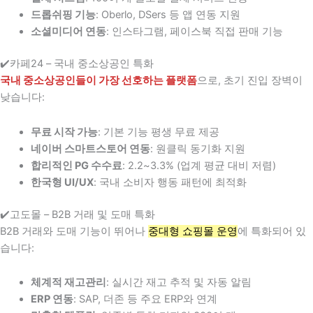
드롭쉬핑 기능
: Oberlo, DSers 등 앱 연동 지원
소셜미디어 연동
: 인스타그램, 페이스북 직접 판매 기능
✔️카페24 – 국내 중소상공인 특화
국내 중소상공인들이 가장 선호하는 플랫폼
으로, 초기 진입 장벽이
낮습니다:
무료 시작 가능
: 기본 기능 평생 무료 제공
네이버 스마트스토어 연동
: 원클릭 동기화 지원
합리적인 PG 수수료
: 2.2~3.3% (업계 평균 대비 저렴)
한국형 UI/UX
: 국내 소비자 행동 패턴에 최적화
✔️고도몰 – B2B 거래 및 도매 특화
B2B 거래와 도매 기능이 뛰어나
중대형 쇼핑몰 운영
에 특화되어 있
습니다:
체계적 재고관리
: 실시간 재고 추적 및 자동 알림
ERP 연동
: SAP, 더존 등 주요 ERP와 연계