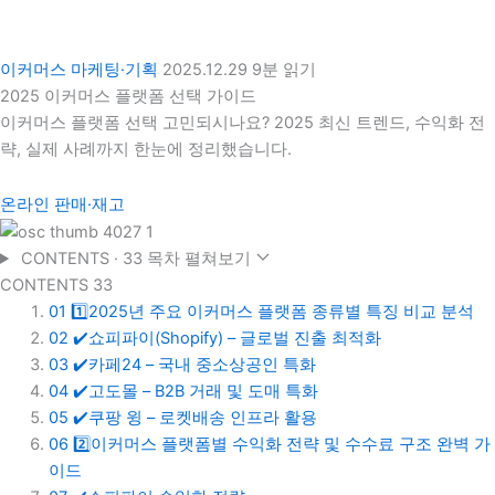
이커머스 마케팅·기획
2025.12.29
9분 읽기
2025 이커머스 플랫폼 선택 가이드
이커머스 플랫폼 선택 고민되시나요? 2025 최신 트렌드, 수익화 전
략, 실제 사례까지 한눈에 정리했습니다.
온라인 판매·재고
CONTENTS · 33
목차 펼쳐보기
CONTENTS
33
01
1️⃣2025년 주요 이커머스 플랫폼 종류별 특징 비교 분석
02
✔️쇼피파이(Shopify) – 글로벌 진출 최적화
03
✔️카페24 – 국내 중소상공인 특화
04
✔️고도몰 – B2B 거래 및 도매 특화
05
✔️쿠팡 윙 – 로켓배송 인프라 활용
06
2️⃣이커머스 플랫폼별 수익화 전략 및 수수료 구조 완벽 가
이드