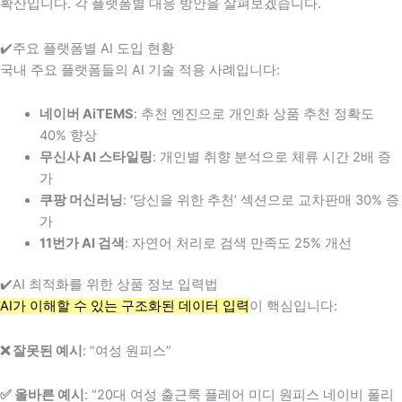
확산입니다. 각 플랫폼별 대응 방안을 살펴보겠습니다.
✔️주요 플랫폼별 AI 도입 현황
국내 주요 플랫폼들의 AI 기술 적용 사례입니다:
네이버 AiTEMS
: 추천 엔진으로 개인화 상품 추천 정확도
40% 향상
무신사 AI 스타일링
: 개인별 취향 분석으로 체류 시간 2배 증
가
쿠팡 머신러닝
: ‘당신을 위한 추천’ 섹션으로 교차판매 30% 증
가
11번가 AI 검색
: 자연어 처리로 검색 만족도 25% 개선
✔️AI 최적화를 위한 상품 정보 입력법
AI가 이해할 수 있는 구조화된 데이터 입력
이 핵심입니다:
❌ 잘못된 예시
: “여성 원피스”
✅ 올바른 예시
: “20대 여성 출근룩 플레어 미디 원피스 네이비 폴리