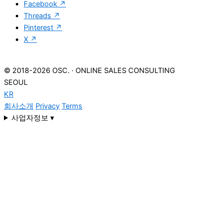
Facebook
↗
Threads
↗
Pinterest
↗
X
↗
© 2018-2026 OSC.
·
ONLINE SALES CONSULTING
SEOUL
KR
회사소개
Privacy
Terms
사업자정보 ▾