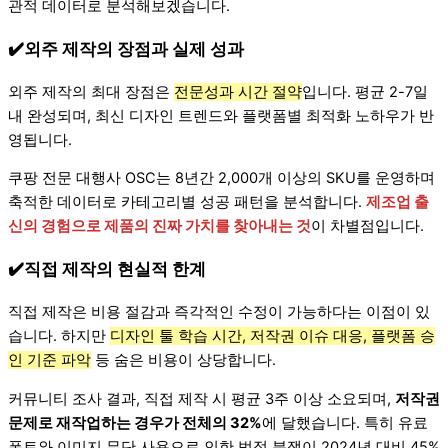
관적 데이터로 분석해보겠습니다.
✔️외주 제작의 장점과 실제 성과
외주 제작의 최대 장점은
전문성과 시간 절약
입니다. 평균 2-7일
내 완성되며, 최신 디자인 트렌드와 플랫폼별 최적화 노하우가 반
영됩니다.
쿠팡 전문 대행사 OSC는 8년간 2,000개 이상의 SKU를 운영하며
축적한 데이터로 카테고리별 성공 패턴을 분석합니다.
제조업 출
신의 경험으로 제품의 진짜 가치를 찾아내는 것
이 차별점입니다.
✔️직접 제작의 현실적 한계
직접 제작은 비용 절감과 즉각적인 수정이 가능하다는 이점이 있
습니다. 하지만
디자인 툴 학습 시간, 저작권 이슈 대응, 플랫폼 승
인 기준 파악
등 숨은 비용이 상당합니다.
커뮤니티 조사 결과, 직접 제작 시 평균 3주 이상 소요되며,
저작권
문제로 재작업하는 경우가 전체의 32%
에 달했습니다. 특히 유료
폰트와 이미지 무단 사용으로 인한 법적 분쟁이 2024년 대비 45%