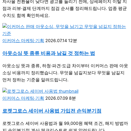
자사몰 전환율이 낮다면 광고를 늘리기 전에, 상세페이지 이탈 지
점과 리뷰·결제 단계까지 점검 순서를 정리해드립니다. 업종 평균
수치도 함께 확인하세요.
이커머스 마케팅·기획
2026.07.14
12분
아웃소싱 뜻 종류 비용과 남길 것 정하는 법
아웃소싱 뜻과 종류, 하청·파견·도급 차이부터 이커머스 판매 아웃
소싱 비용까지 정리했습니다. 무엇을 넘길지보다 무엇을 남길지
먼저 정하는 기준을 알려드립니다.
이커머스 마케팅·기획
2026.07.09
8분
로켓그로스 세이버 사용법 가입전 손익분기점
로켓그로스 세이버 사용법과 월 99,000원 혜택 조건, 해지 방법까
지 손익분기점 계산 체크리스트로 쉽게 알려드립니다.