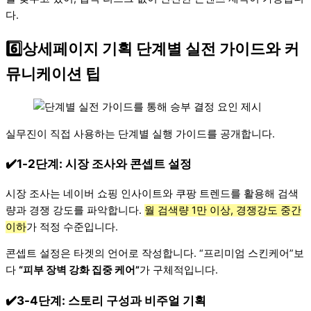
다.
6️⃣상세페이지 기획 단계별 실전 가이드와 커
뮤니케이션 팁
실무진이 직접 사용하는 단계별 실행 가이드를 공개합니다.
✔️1-2단계: 시장 조사와 콘셉트 설정
시장 조사는 네이버 쇼핑 인사이트와 쿠팡 트렌드를 활용해 검색
량과 경쟁 강도를 파악합니다.
월 검색량 1만 이상, 경쟁강도 중간
이하
가 적정 수준입니다.
콘셉트 설정은 타겟의 언어로 작성합니다. “프리미엄 스킨케어”보
다
“피부 장벽 강화 집중 케어”
가 구체적입니다.
✔️3-4단계: 스토리 구성과 비주얼 기획