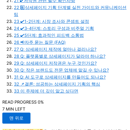
21
✔️저작권 관련 필수 확인사항
22
6️⃣상세페이지 기획 단계별 실전 가이드와 커뮤니케이션
팁
23
✔️1-2단계: 시장 조사와 콘셉트 설정
24
✔️3-4단계: 스토리 구성과 비주얼 기획
25
✔️5단계: 효과적인 피드백 소통법
26
📢자주 묻는 질문 (FAQ)
27
Q: 상세페이지 제작에 얼마나 걸리나요?
28
Q: 플랫폼별로 상세페이지가 달라야 하나요?
29
Q: 상세페이지 저작권은 누구 것인가요?
30
Q: 작은 브랜드도 전문 업체에 맡길 수 있나요?
31
Q: AI 도구로 상세페이지를 만들어도 되나요?
32
📌결론: 성공하는 상세페이지 기획의 핵심
33
이 주제에 더 깊이 알고 싶다면
READ PROGRESS
0%
7 MIN LEFT
맨 위로