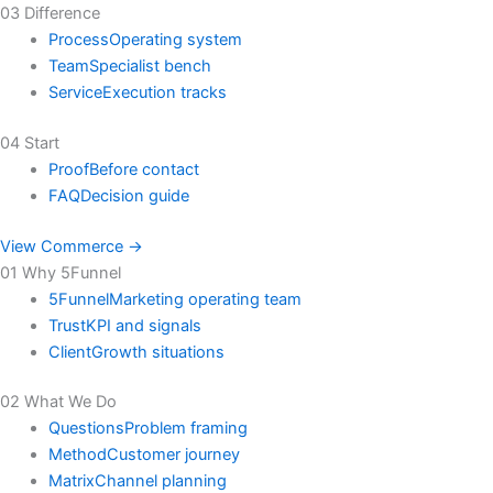
03 Difference
Process
Operating system
Team
Specialist bench
Service
Execution tracks
04 Start
Proof
Before contact
FAQ
Decision guide
View Commerce →
01 Why 5Funnel
5Funnel
Marketing operating team
Trust
KPI and signals
Client
Growth situations
02 What We Do
Questions
Problem framing
Method
Customer journey
Matrix
Channel planning