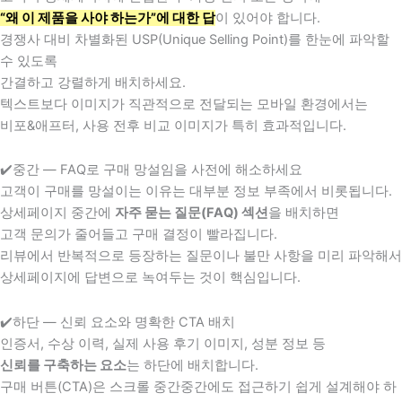
“왜 이 제품을 사야 하는가”에 대한 답
이 있어야 합니다.
경쟁사 대비 차별화된 USP(Unique Selling Point)를 한눈에 파악할
수 있도록
간결하고 강렬하게 배치하세요.
텍스트보다 이미지가 직관적으로 전달되는 모바일 환경에서는
비포&애프터, 사용 전후 비교 이미지가 특히 효과적입니다.
✔️중간 — FAQ로 구매 망설임을 사전에 해소하세요
고객이 구매를 망설이는 이유는 대부분 정보 부족에서 비롯됩니다.
상세페이지 중간에
자주 묻는 질문(FAQ) 섹션
을 배치하면
고객 문의가 줄어들고 구매 결정이 빨라집니다.
리뷰에서 반복적으로 등장하는 질문이나 불만 사항을 미리 파악해서
상세페이지에 답변으로 녹여두는 것이 핵심입니다.
✔️하단 — 신뢰 요소와 명확한 CTA 배치
인증서, 수상 이력, 실제 사용 후기 이미지, 성분 정보 등
신뢰를 구축하는 요소
는 하단에 배치합니다.
구매 버튼(CTA)은 스크롤 중간중간에도 접근하기 쉽게 설계해야 하