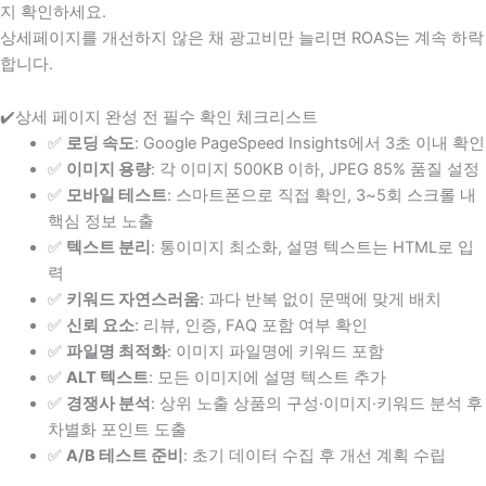
지 확인하세요.
상세페이지를 개선하지 않은 채 광고비만 늘리면 ROAS는 계속 하락
합니다.
✔️상세 페이지 완성 전 필수 확인 체크리스트
✅
로딩 속도
: Google PageSpeed Insights에서 3초 이내 확인
✅
이미지 용량
: 각 이미지 500KB 이하, JPEG 85% 품질 설정
✅
모바일 테스트
: 스마트폰으로 직접 확인, 3~5회 스크롤 내
핵심 정보 노출
✅
텍스트 분리
: 통이미지 최소화, 설명 텍스트는 HTML로 입
력
✅
키워드 자연스러움
: 과다 반복 없이 문맥에 맞게 배치
✅
신뢰 요소
: 리뷰, 인증, FAQ 포함 여부 확인
✅
파일명 최적화
: 이미지 파일명에 키워드 포함
✅
ALT 텍스트
: 모든 이미지에 설명 텍스트 추가
✅
경쟁사 분석
: 상위 노출 상품의 구성·이미지·키워드 분석 후
차별화 포인트 도출
✅
A/B 테스트 준비
: 초기 데이터 수집 후 개선 계획 수립