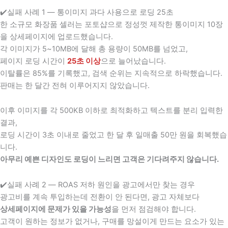
✔️실패 사례 1 — 통이미지 과다 사용으로 로딩 25초
한 소규모 화장품 셀러는 포토샵으로 정성껏 제작한 통이미지 10장
을 상세페이지에 업로드했습니다.
각 이미지가 5~10MB에 달해 총 용량이 50MB를 넘었고,
페이지 로딩 시간이
25초 이상
으로 늘어났습니다.
이탈률은 85%를 기록했고, 검색 순위는 지속적으로 하락했습니다.
판매는 한 달간 전혀 이루어지지 않았습니다.
이후 이미지를 각 500KB 이하로 최적화하고 텍스트를 분리 입력한
결과,
로딩 시간이 3초 이내로 줄었고 한 달 후 일매출 50만 원을 회복했습
니다.
아무리 예쁜 디자인도 로딩이 느리면 고객은 기다려주지 않습니다.
✔️실패 사례 2 — ROAS 저하 원인을 광고에서만 찾는 경우
광고비를 계속 투입하는데 전환이 안 된다면, 광고 자체보다
상세페이지에 문제가 있을 가능성
을 먼저 점검해야 합니다.
고객이 원하는 정보가 없거나, 구매를 망설이게 만드는 요소가 있는