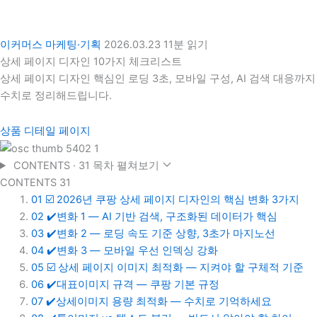
이커머스 마케팅·기획
2026.03.23
11분 읽기
상세 페이지 디자인 10가지 체크리스트
상세 페이지 디자인 핵심인 로딩 3초, 모바일 구성, AI 검색 대응까지
수치로 정리해드립니다.
상품 디테일 페이지
CONTENTS · 31
목차 펼쳐보기
CONTENTS
31
01
☑️ 2026년 쿠팡 상세 페이지 디자인의 핵심 변화 3가지
02
✔️변화 1 — AI 기반 검색, 구조화된 데이터가 핵심
03
✔️변화 2 — 로딩 속도 기준 상향, 3초가 마지노선
04
✔️변화 3 — 모바일 우선 인덱싱 강화
05
☑️ 상세 페이지 이미지 최적화 — 지켜야 할 구체적 기준
06
✔️대표이미지 규격 — 쿠팡 기본 규정
07
✔️상세이미지 용량 최적화 — 수치로 기억하세요