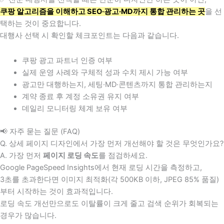
쿠팡 알고리즘을 이해하고 SEO·광고·MD까지 통합 관리하는 곳
을 선
택하는 것이 중요합니다.
대행사 선택 시 확인할 체크포인트는 다음과 같습니다.
쿠팡 광고 파트너 인증 여부
실제 운영 사례와 구체적 성과 수치 제시 가능 여부
광고만 대행하는지, 세팅·MD·콘텐츠까지 통합 관리하는지
계약 종료 후 계정 소유권 유지 여부
데일리 모니터링 체계 보유 여부
📢 자주 묻는 질문 (FAQ)
Q. 상세 페이지 디자인에서 가장 먼저 개선해야 할 것은 무엇인가요?
A. 가장 먼저
페이지 로딩 속도
를 점검하세요.
Google PageSpeed Insights에서 현재 로딩 시간을 측정하고,
3초를 초과한다면 이미지 최적화(각 500KB 이하, JPEG 85% 품질)
부터 시작하는 것이 효과적입니다.
로딩 속도 개선만으로도 이탈률이 크게 줄고 검색 순위가 회복되는
경우가 많습니다.