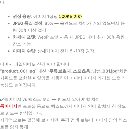
다.
권장 용량
: 이미지 1장당
500KB 이하
JPEG 품질 설정
: 85% — 육안으로 차이가 거의 없으면서 용
량 30% 이상 절감
차세대 포맷
: WebP 포맷 사용 시 JPEG 대비 추가 30% 용량
감소 가능
이미지 수량
: 상세페이지 전체 5~10장 권장
이미지 파일명에도 신경 써야 합니다.
“product_001.jpg”
대신
“무릎보호대_스포츠용_남성_001.jpg”
처럼
키워드를 포함한 파일명을 사용하면 네이버 이미지 캐러셀 노출 가
능성도 높아집니다.
✔️통이미지 vs 텍스트 분리 — 반드시 알아야 할 차이
통이미지
란 포토샵 등으로 텍스트까지 이미지 안에 합쳐서 한 장으
로 만드는 방식입니다.
시각적으로는 깔끔해 보이지만, 쿠팡 검색 로봇이 이미지 안의 텍스
트를 읽지 못해