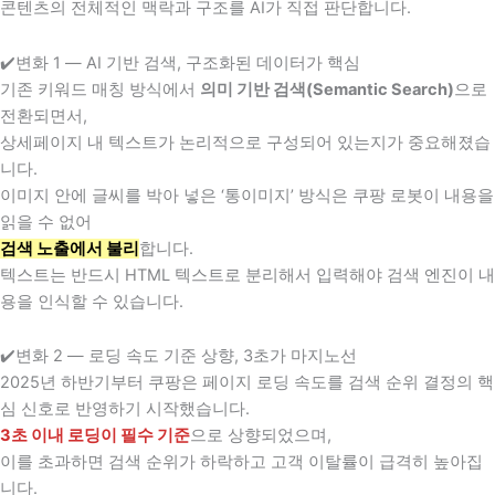
콘텐츠의 전체적인 맥락과 구조를 AI가 직접 판단합니다.
✔️변화 1 — AI 기반 검색, 구조화된 데이터가 핵심
기존 키워드 매칭 방식에서
의미 기반 검색(Semantic Search)
으로
전환되면서,
상세페이지 내 텍스트가 논리적으로 구성되어 있는지가 중요해졌습
니다.
이미지 안에 글씨를 박아 넣은 ‘통이미지’ 방식은 쿠팡 로봇이 내용을
읽을 수 없어
검색 노출에서 불리
합니다.
텍스트는 반드시 HTML 텍스트로 분리해서 입력해야 검색 엔진이 내
용을 인식할 수 있습니다.
✔️변화 2 — 로딩 속도 기준 상향, 3초가 마지노선
2025년 하반기부터 쿠팡은 페이지 로딩 속도를 검색 순위 결정의 핵
심 신호로 반영하기 시작했습니다.
3초 이내 로딩이 필수 기준
으로 상향되었으며,
이를 초과하면 검색 순위가 하락하고 고객 이탈률이 급격히 높아집
니다.