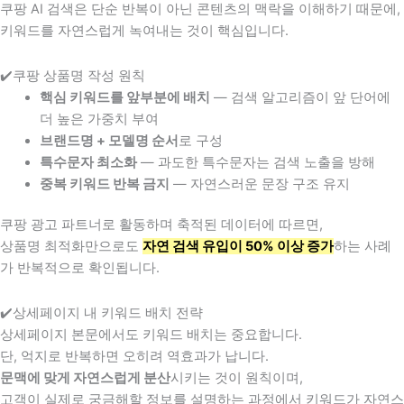
쿠팡 AI 검색은 단순 반복이 아닌 콘텐츠의 맥락을 이해하기 때문에,
키워드를 자연스럽게 녹여내는 것이 핵심입니다.
✔️쿠팡 상품명 작성 원칙
핵심 키워드를 앞부분에 배치
— 검색 알고리즘이 앞 단어에
더 높은 가중치 부여
브랜드명 + 모델명 순서
로 구성
특수문자 최소화
— 과도한 특수문자는 검색 노출을 방해
중복 키워드 반복 금지
— 자연스러운 문장 구조 유지
쿠팡 광고 파트너로 활동하며 축적된 데이터에 따르면,
상품명 최적화만으로도
자연 검색 유입이 50% 이상 증가
하는 사례
가 반복적으로 확인됩니다.
✔️상세페이지 내 키워드 배치 전략
상세페이지 본문에서도 키워드 배치는 중요합니다.
단, 억지로 반복하면 오히려 역효과가 납니다.
문맥에 맞게 자연스럽게 분산
시키는 것이 원칙이며,
고객이 실제로 궁금해할 정보를 설명하는 과정에서 키워드가 자연스