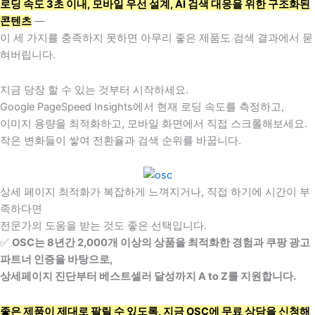
로딩 속도 3초 이내, 모바일 우선 설계, AI 검색 대응을 위한 구조화된
콘텐츠
—
이 세 가지를 충족하지 못하면 아무리 좋은 제품도 검색 결과에서 묻
혀버립니다.
지금 당장 할 수 있는 것부터 시작하세요.
Google PageSpeed Insights에서 현재 로딩 속도를 측정하고,
이미지 용량을 최적화하고, 모바일 화면에서 직접 스크롤해보세요.
작은 변화들이 쌓여 전환율과 검색 순위를 바꿉니다.
상세 페이지 최적화가 복잡하게 느껴지거나, 직접 하기에 시간이 부
족하다면
전문가의 도움을 받는 것도 좋은 선택입니다.
✅
OSC는 8년간 2,000개 이상의 상품을 최적화한 경험과 쿠팡 광고
파트너 인증을 바탕으로,
상세페이지 진단부터 베스트셀러 달성까지 A to Z를 지원합니다.
좋은 제품이 제대로 팔릴 수 있도록, 지금 OSC에 무료 상담을 신청해