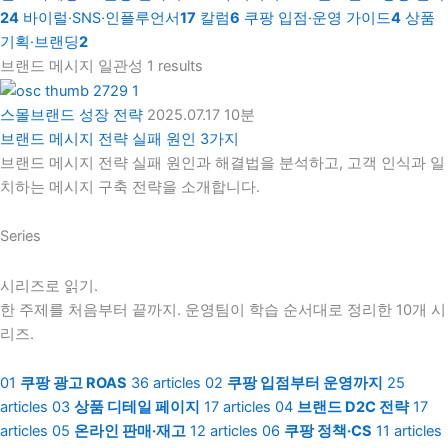
24
바이럴·SNS·인플루언서
17
칼럼
6
쿠팡 입점·운영 가이드
4
상품
기획·브랜딩
2
브랜드 메시지 일관성
1 results
스몰브랜드 성장 전략
2025.07.17
10분
브랜드 메시지 전략 실패 원인 3가지
브랜드 메시지 전략 실패 원인과 해결법을 분석하고, 고객 인식과 일
치하는 메시지 구축 전략을 소개합니다.
Series
시리즈로 읽기.
한 주제를 처음부터 끝까지. 운영팀이 학습 순서대로 정리한 10개 시
리즈.
01
쿠팡 광고 ROAS
36 articles
02
쿠팡 입점부터 운영까지
25
articles
03
상품 디테일 페이지
17 articles
04
브랜드 D2C 전략
17
articles
05
온라인 판매·재고
12 articles
06
쿠팡 정책·CS
11 articles