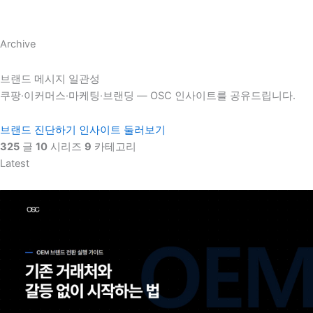
Archive
브랜드 메시지 일관성
쿠팡·이커머스·마케팅·브랜딩 — OSC 인사이트를 공유드립니다.
브랜드 진단하기
인사이트 둘러보기
325
글
10
시리즈
9
카테고리
Latest