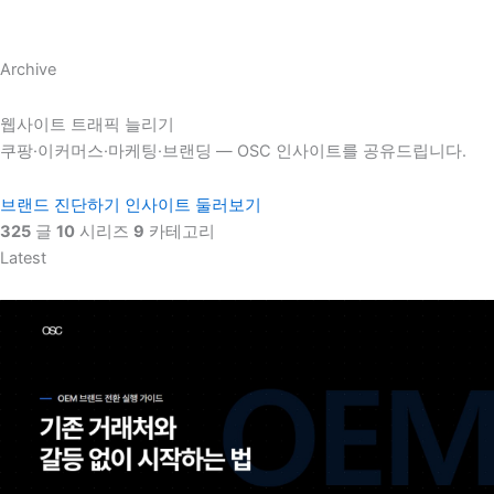
Archive
웹사이트 트래픽 늘리기
쿠팡·이커머스·마케팅·브랜딩 — OSC 인사이트를 공유드립니다.
브랜드 진단하기
인사이트 둘러보기
325
글
10
시리즈
9
카테고리
Latest