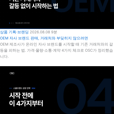
상품 기획·브랜딩
2026.08.08
9분
OEM 자사 브랜드 판매, 거래처와 부딪히지 않으려면
OEM 제조사가 온라인 자사 브랜드를 시작할 때 기존 거래처와의 갈
등을 피하는 법. 가격·물량·소통·계약 4가지 체크로 OSC가 정리했습
니다.