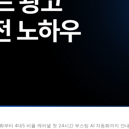
화부터 4대5 비율 캐러셀 첫 24시간 부스팅 AI 자동화까지 안