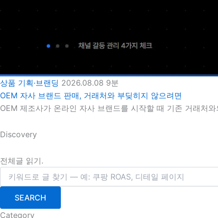
상품 기획·브랜딩
2026.08.08
9분
OEM 자사 브랜드 판매, 거래처와 부딪히지 않으려면
OEM 제조사가 온라인 자사 브랜드를 시작할 때 기존 거래처와의
Discovery
전체글 읽기.
SEARCH
Category