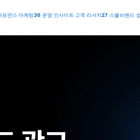
퍼포먼스 마케팅
36
운영 인사이트·고객 리서치
27
스몰브랜드 성