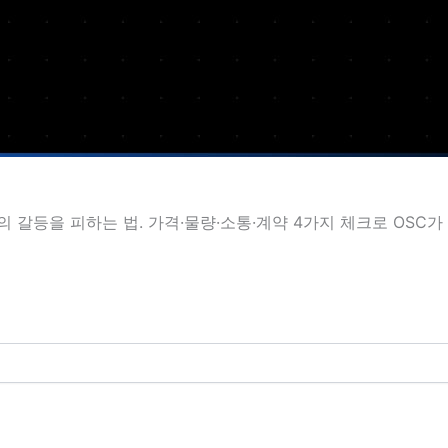
 갈등을 피하는 법. 가격·물량·소통·계약 4가지 체크로 OSC가