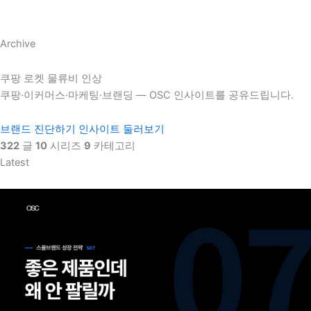
Archive
쿠팡 로켓 물류비 인상
쿠팡·이커머스·마케팅·브랜딩 — OSC 인사이트를 공유드립니다.
브랜드 진단하기
인사이트 둘러보기
322
글
10
시리즈
9
카테고리
Latest