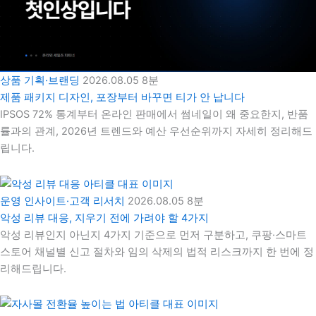
상품 기획·브랜딩
2026.08.05
8분
제품 패키지 디자인, 포장부터 바꾸면 티가 안 납니다
IPSOS 72% 통계부터 온라인 판매에서 썸네일이 왜 중요한지, 반품
률과의 관계, 2026년 트렌드와 예산 우선순위까지 자세히 정리해드
립니다.
운영 인사이트·고객 리서치
2026.08.05
8분
악성 리뷰 대응, 지우기 전에 가려야 할 4가지
악성 리뷰인지 아닌지 4가지 기준으로 먼저 구분하고, 쿠팡·스마트
스토어 채널별 신고 절차와 임의 삭제의 법적 리스크까지 한 번에 정
리해드립니다.