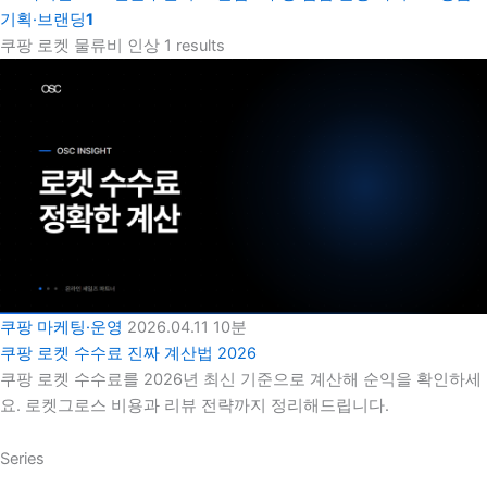
기획·브랜딩
1
쿠팡 로켓 물류비 인상
1 results
쿠팡 마케팅·운영
2026.04.11
10분
쿠팡 로켓 수수료 진짜 계산법 2026
쿠팡 로켓 수수료를 2026년 최신 기준으로 계산해 순익을 확인하세
요. 로켓그로스 비용과 리뷰 전략까지 정리해드립니다.
Series