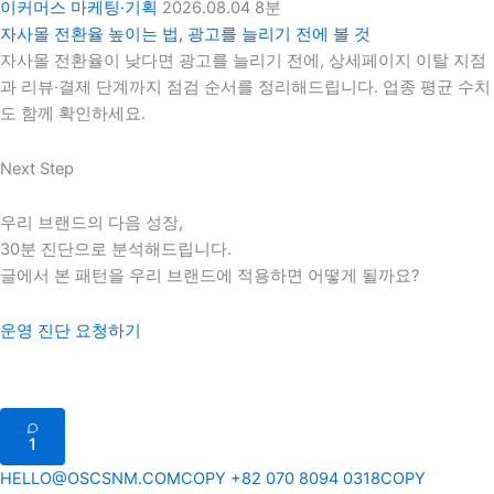
이커머스 마케팅·기획
2026.08.04
8분
자사몰 전환율 높이는 법, 광고를 늘리기 전에 볼 것
자사몰 전환율이 낮다면 광고를 늘리기 전에, 상세페이지 이탈 지점
과 리뷰·결제 단계까지 점검 순서를 정리해드립니다. 업종 평균 수치
도 함께 확인하세요.
Next Step
우리 브랜드의 다음 성장,
30분 진단으로 분석해드립니다.
글에서 본 패턴을 우리 브랜드에 적용하면 어떻게 될까요?
운영 진단 요청하기
1
HELLO@OSCSNM.COM
COPY
+82 070 8094 0318
COPY