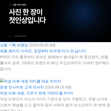
상품 기획·브랜딩
2026.08.05
8분
제품 패키지 디자인, 포장부터 바꾸면 티가 안 납니다
IPSOS 72% 통계부터 온라인 판매에서 썸네일이 왜 중요한지, 반품
률과의 관계, 2026년 트렌드와 예산 우선순위까지 자세히 정리해드
립니다.
운영 인사이트·고객 리서치
2026.08.05
8분
악성 리뷰 대응, 지우기 전에 가려야 할 4가지
악성 리뷰인지 아닌지 4가지 기준으로 먼저 구분하고, 쿠팡·스마트
스토어 채널별 신고 절차와 임의 삭제의 법적 리스크까지 한 번에 정