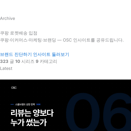
Archive
쿠팡 로켓배송 입점
쿠팡·이커머스·마케팅·브랜딩 — OSC 인사이트를 공유드립니다.
브랜드 진단하기
인사이트 둘러보기
323
글
10
시리즈
9
카테고리
Latest