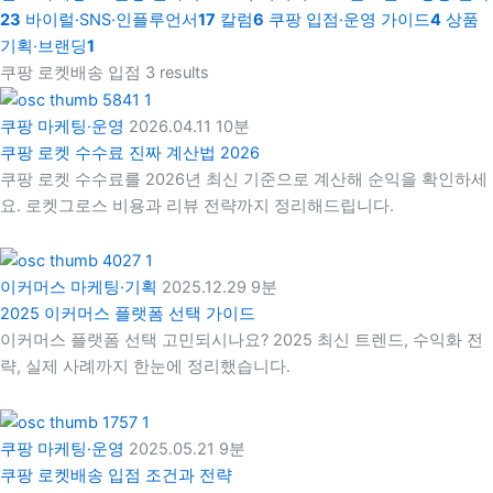
23
바이럴·SNS·인플루언서
17
칼럼
6
쿠팡 입점·운영 가이드
4
상품
기획·브랜딩
1
쿠팡 로켓배송 입점
3 results
쿠팡 마케팅·운영
2026.04.11
10분
쿠팡 로켓 수수료 진짜 계산법 2026
쿠팡 로켓 수수료를 2026년 최신 기준으로 계산해 순익을 확인하세
요. 로켓그로스 비용과 리뷰 전략까지 정리해드립니다.
이커머스 마케팅·기획
2025.12.29
9분
2025 이커머스 플랫폼 선택 가이드
이커머스 플랫폼 선택 고민되시나요? 2025 최신 트렌드, 수익화 전
략, 실제 사례까지 한눈에 정리했습니다.
쿠팡 마케팅·운영
2025.05.21
9분
쿠팡 로켓배송 입점 조건과 전략