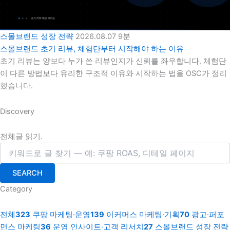
스몰브랜드 성장 전략
2026.08.07
9분
스몰브랜드 초기 리뷰, 체험단부터 시작해야 하는 이유
초기 리뷰는 양보다 누가 쓴 리뷰인지가 신뢰를 좌우합니다. 체험단
이 다른 방법보다 유리한 구조적 이유와 시작하는 법을 OSC가 정리
했습니다.
Discovery
전체글 읽기.
SEARCH
Category
전체
323
쿠팡 마케팅·운영
139
이커머스 마케팅·기획
70
광고·퍼포
먼스 마케팅
36
운영 인사이트·고객 리서치
27
스몰브랜드 성장 전략