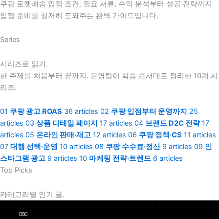
쿠팡 로켓배송 입점 조건, 필요 서류, 수익 분석부터 성공 전략까지
입점 준비를 철저히 도와주는 완벽 가이드입니다.
Series
시리즈로 읽기.
한 주제를 처음부터 끝까지. 운영팀이 학습 순서대로 정리한 10개 시
리즈.
01
쿠팡 광고 ROAS
36 articles
02
쿠팡 입점부터 운영까지
25
articles
03
상품 디테일 페이지
17 articles
04
브랜드 D2C 전략
17
articles
05
온라인 판매·재고
12 articles
06
쿠팡 정책·CS
11 articles
07
대행 선택·운영
10 articles
08
쿠팡 수수료·정산
9 articles
09
인
스타그램 광고
9 articles
10
마케팅 전략·트렌드
6 articles
Top Picks
카테고리별 인기 글.