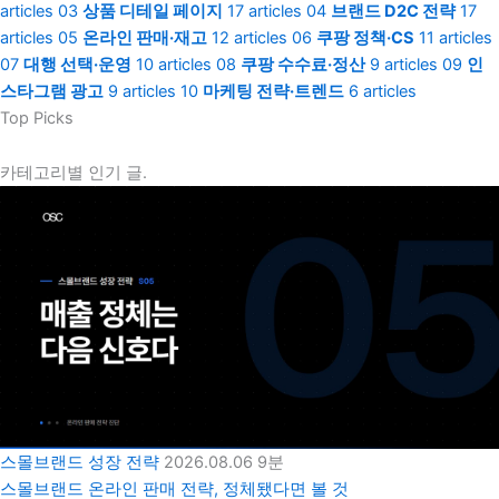
articles
03
상품 디테일 페이지
17 articles
04
브랜드 D2C 전략
17
articles
05
온라인 판매·재고
12 articles
06
쿠팡 정책·CS
11 articles
07
대행 선택·운영
10 articles
08
쿠팡 수수료·정산
9 articles
09
인
스타그램 광고
9 articles
10
마케팅 전략·트렌드
6 articles
Top Picks
카테고리별 인기 글.
스몰브랜드 성장 전략
2026.08.06
9분
스몰브랜드 온라인 판매 전략, 정체됐다면 볼 것