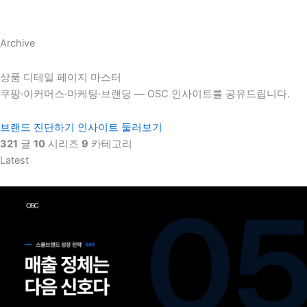
Archive
상품 디테일 페이지 마스터
쿠팡·이커머스·마케팅·브랜딩 — OSC 인사이트를 공유드립니다.
브랜드 진단하기
인사이트 둘러보기
321
글
10
시리즈
9
카테고리
Latest