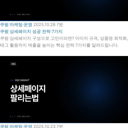
쿠팡 마케팅·운영
2025.10.28
7분
쿠팡 상세페이지 성공 전략 7가지
쿠팡 상세페이지 구성으로 고민이라면? 이미지 규격, 상품명 최적화,
태그 활용까지 매출을 높이는 핵심 전략 7가지를 알려드립니다.
쿠팡 마케팅·운영
2025.10.23
7분