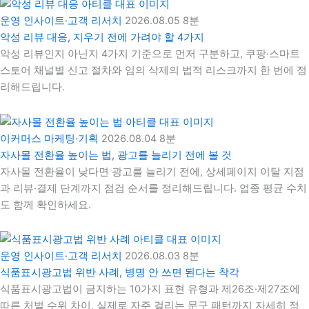
운영 인사이트·고객 리서치
2026.08.05
8분
악성 리뷰 대응, 지우기 전에 가려야 할 4가지
악성 리뷰인지 아닌지 4가지 기준으로 먼저 구분하고, 쿠팡·스마트
스토어 채널별 신고 절차와 임의 삭제의 법적 리스크까지 한 번에 정
리해드립니다.
이커머스 마케팅·기획
2026.08.04
8분
자사몰 전환율 높이는 법, 광고를 늘리기 전에 볼 것
자사몰 전환율이 낮다면 광고를 늘리기 전에, 상세페이지 이탈 지점
과 리뷰·결제 단계까지 점검 순서를 정리해드립니다. 업종 평균 수치
도 함께 확인하세요.
운영 인사이트·고객 리서치
2026.08.03
8분
식품표시광고법 위반 사례, 병명 안 쓰면 된다는 착각
식품표시광고법이 금지하는 10가지 표현 유형과 제26조·제27조에
따른 처벌 수위 차이, 실제로 자주 걸리는 문구 패턴까지 자세히 정