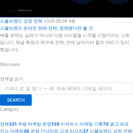
스몰브랜드 성장 전략
2026.08.06
9분
스몰브랜드 온라인 판매 전략, 정체됐다면 볼 것
매출 정체는 실패가 아니라 다음 사이클을 시작할 시점이라는 신호
입니다. 채널 확장과 재구매 전략, 언제 넘어가야 할지 OSC가 정리
했습니다.
Discovery
전체글 읽기.
SEARCH
Category
전체
321
쿠팡 마케팅·운영
139
이커머스 마케팅·기획
70
광고·퍼포
먼스 마케팅
36
운영 인사이트·고객 리서치
27
스몰브랜드 성장 전략