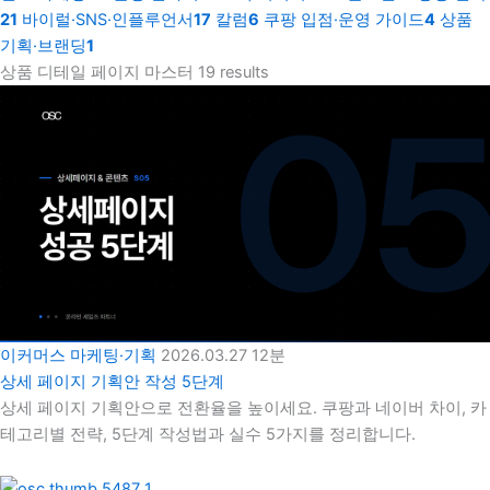
21
바이럴·SNS·인플루언서
17
칼럼
6
쿠팡 입점·운영 가이드
4
상품
기획·브랜딩
1
상품 디테일 페이지 마스터
19 results
이커머스 마케팅·기획
2026.03.27
12분
상세 페이지 기획안 작성 5단계
상세 페이지 기획안으로 전환율을 높이세요. 쿠팡과 네이버 차이, 카
테고리별 전략, 5단계 작성법과 실수 5가지를 정리합니다.